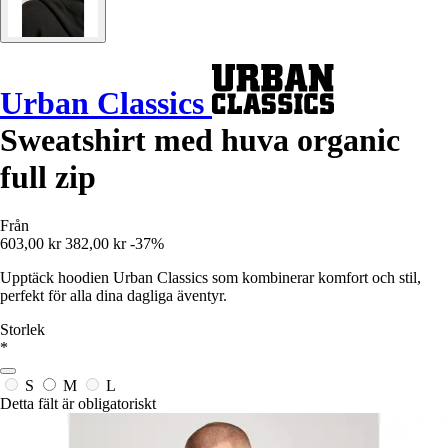
Urban Classics
Sweatshirt med huva organic
full zip
Från
603,00 kr
382,00 kr
-37%
Upptäck hoodien Urban Classics som kombinerar komfort och stil,
perfekt för alla dina dagliga äventyr.
Storlek
*
S
M
L
Detta fält är obligatoriskt