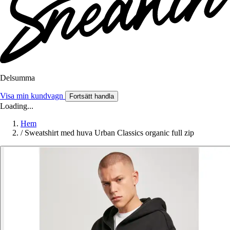
Delsumma
Visa min kundvagn
Fortsätt handla
Loading...
Hem
/
Sweatshirt med huva Urban Classics organic full zip