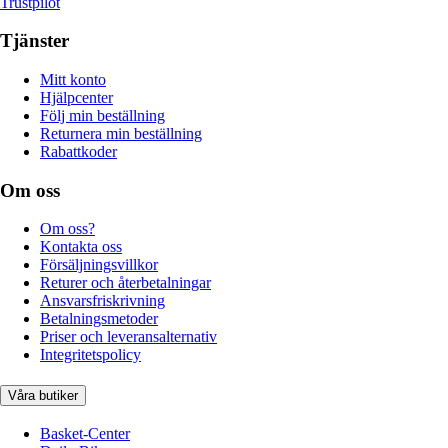
Trustpilot
Tjänster
Mitt konto
Hjälpcenter
Följ min beställning
Returnera min beställning
Rabattkoder
Om oss
Om oss?
Kontakta oss
Försäljningsvillkor
Returer och återbetalningar
Ansvarsfriskrivning
Betalningsmetoder
Priser och leveransalternativ
Integritetspolicy
Våra butiker
Basket-Center