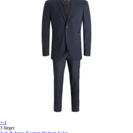
+-1
3 färger