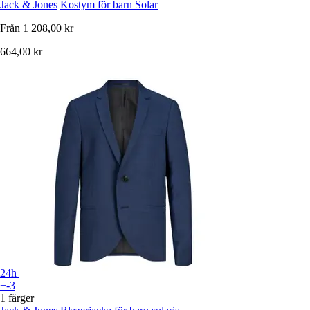
Jack & Jones
Kostym för barn Solar
Från
1 208,00 kr
664,00 kr
24h
+-3
1 färger