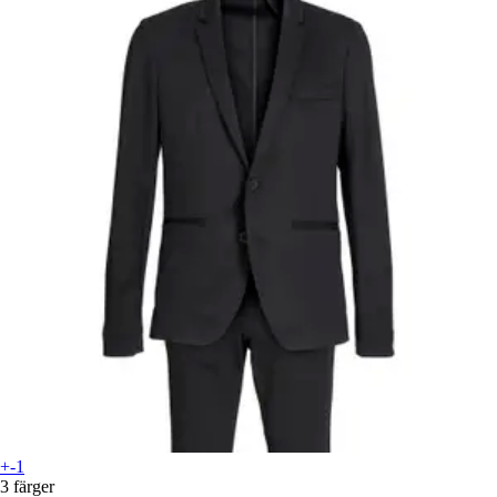
+-1
3 färger