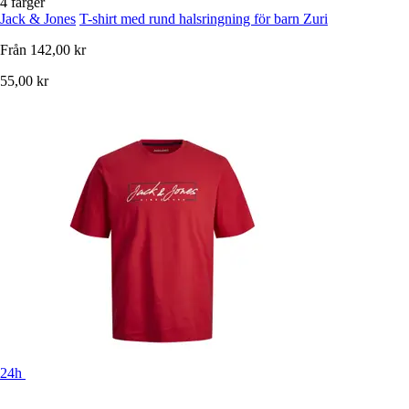
4 färger
Jack & Jones
T-shirt med rund halsringning för barn Zuri
Från
142,00 kr
55,00 kr
24h