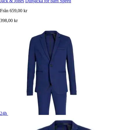
Jack & Jones
Dunjacka för barn Speed
Från
659,00 kr
398,00 kr
24h