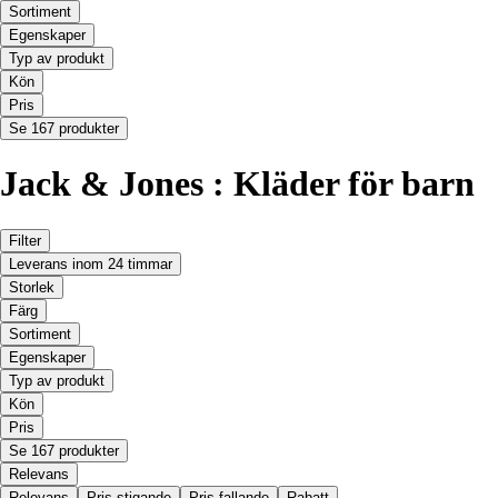
Sortiment
Egenskaper
Typ av produkt
Kön
Pris
Se 167 produkter
Jack & Jones : Kläder för barn
Filter
Leverans inom 24 timmar
Storlek
Färg
Sortiment
Egenskaper
Typ av produkt
Kön
Pris
Se 167 produkter
Relevans
Relevans
Pris stigande
Pris fallande
Rabatt