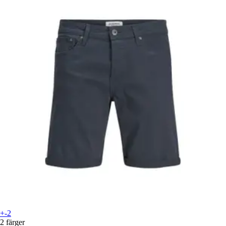
+-2
2 färger