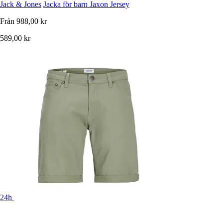
Jack & Jones
Jacka för barn Jaxon Jersey
Från
988,00 kr
589,00 kr
24h