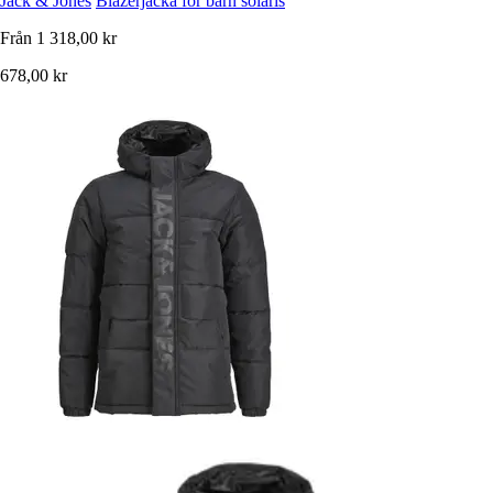
Jack & Jones
Blazerjacka för barn solaris
Från
1 318,00 kr
678,00 kr