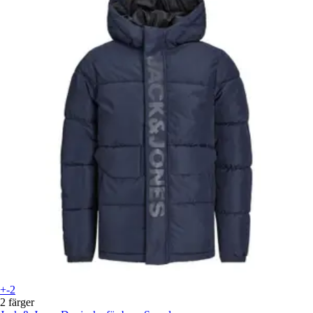
+-2
2 färger