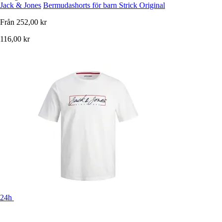
Jack & Jones
Bermudashorts för barn Strick Original
Från
252,00 kr
116,00 kr
24h