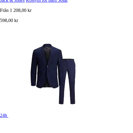
Jack & Jones
Kostym för barn Solar
Från
1 208,00 kr
598,00 kr
24h