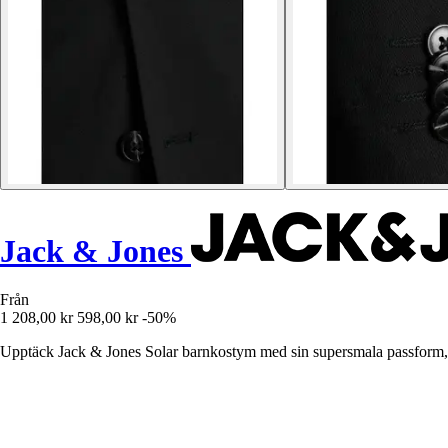
Jack & Jones
Från
1 208,00 kr
598,00 kr
-50%
Upptäck Jack & Jones Solar barnkostym med sin supersmala passform, per