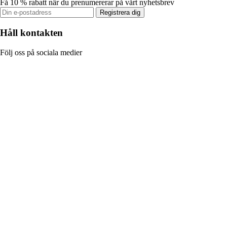
Få 10 % rabatt när du prenumererar på vårt nyhetsbrev
Registrera dig
Håll kontakten
Följ oss på sociala medier