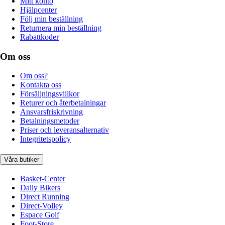
Mitt konto
Hjälpcenter
Följ min beställning
Returnera min beställning
Rabattkoder
Om oss
Om oss?
Kontakta oss
Försäljningsvillkor
Returer och återbetalningar
Ansvarsfriskrivning
Betalningsmetoder
Priser och leveransalternativ
Integritetspolicy
Våra butiker
Basket-Center
Daily Bikers
Direct Running
Direct-Volley
Espace Golf
Foot-Store