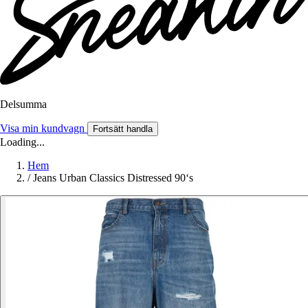
Delsumma
Visa min kundvagn
Fortsätt handla
Loading...
Hem
/
Jeans Urban Classics Distressed 90‘s