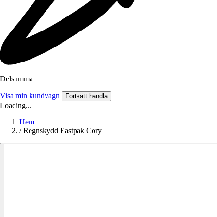
Delsumma
Visa min kundvagn
Fortsätt handla
Loading...
Hem
/
Regnskydd Eastpak Cory