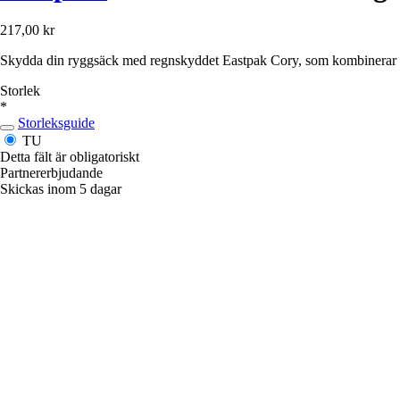
217,00 kr
Skydda din ryggsäck med regnskyddet Eastpak Cory, som kombinerar lätth
Storlek
*
Storleksguide
TU
Detta fält är obligatoriskt
Partnererbjudande
Skickas inom 5 dagar