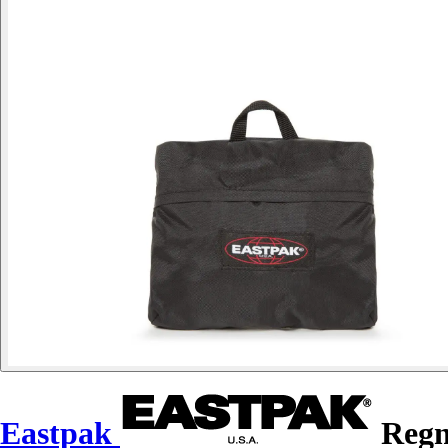
Eastpak
Regn