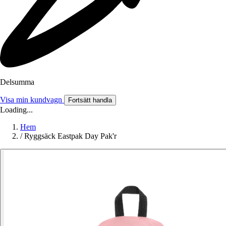
Delsumma
Visa min kundvagn
Fortsätt handla
Loading...
Hem
/
Ryggsäck Eastpak Day Pak'r