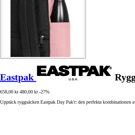
Eastpak
Rygg
658,00 kr
480,00 kr
-27%
Upptäck ryggsäcken Eastpak Day Pak'r: den perfekta kombinationen av m