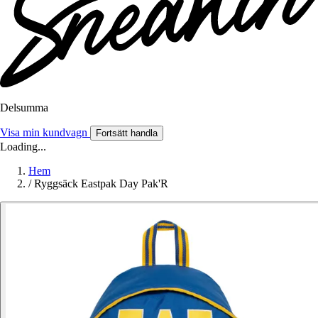
Delsumma
Visa min kundvagn
Fortsätt handla
Loading...
Hem
/
Ryggsäck Eastpak Day Pak'R