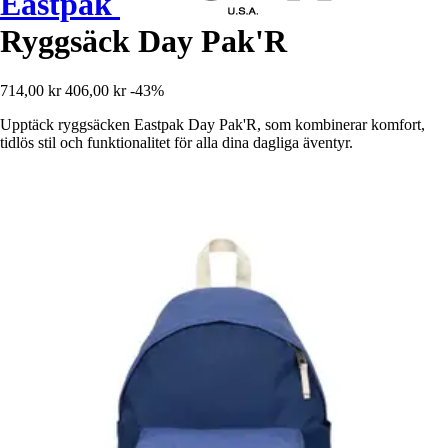
Eastpak
Ryggsäck Day Pak'R
714,00 kr
406,00 kr
-43%
Upptäck ryggsäcken Eastpak Day Pak'R, som kombinerar komfort,
tidlös stil och funktionalitet för alla dina dagliga äventyr.