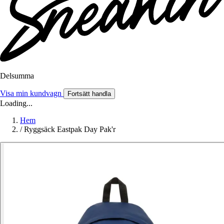
Delsumma
Visa min kundvagn
Fortsätt handla
Loading...
Hem
/
Ryggsäck Eastpak Day Pak'r