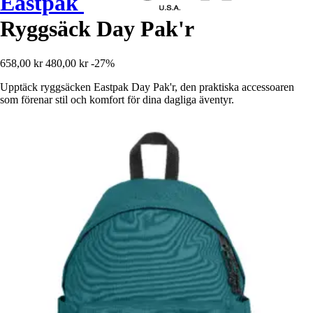
Eastpak
Ryggsäck Day Pak'r
658,00 kr
480,00 kr
-27%
Upptäck ryggsäcken Eastpak Day Pak'r, den praktiska accessoaren
som förenar stil och komfort för dina dagliga äventyr.