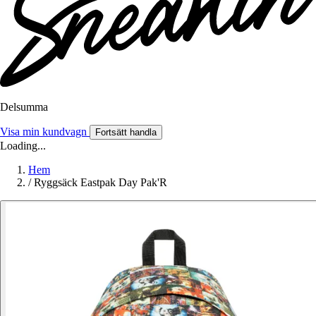
Delsumma
Visa min kundvagn
Fortsätt handla
Loading...
Hem
/
Ryggsäck Eastpak Day Pak'R