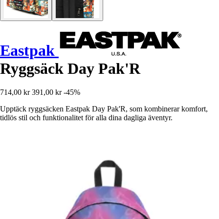
Eastpak
Ryggsäck Day Pak'R
714,00 kr
391,00 kr
-45%
Upptäck ryggsäcken Eastpak Day Pak'R, som kombinerar komfort,
tidlös stil och funktionalitet för alla dina dagliga äventyr.