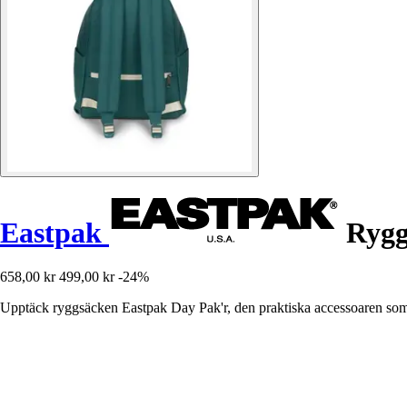
Eastpak
Rygg
658,00 kr
499,00 kr
-24%
Upptäck ryggsäcken Eastpak Day Pak'r, den praktiska accessoaren som f