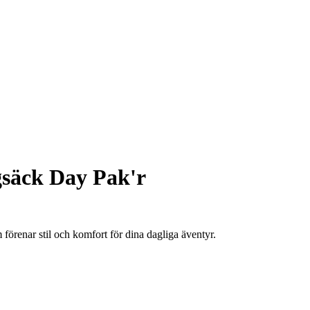
säck Day Pak'r
örenar stil och komfort för dina dagliga äventyr.