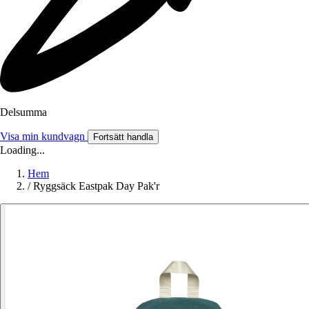
Delsumma
Visa min kundvagn
Fortsätt handla
Loading...
Hem
/
Ryggsäck Eastpak Day Pak'r