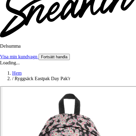
Delsumma
Visa min kundvagn
Fortsätt handla
Loading...
Hem
/
Ryggsäck Eastpak Day Pak'r