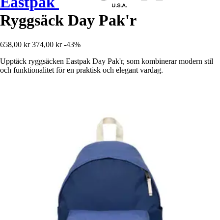
Eastpak
Ryggsäck Day Pak'r
658,00 kr
374,00 kr
-43%
Upptäck ryggsäcken Eastpak Day Pak'r, som kombinerar modern stil
och funktionalitet för en praktisk och elegant vardag.