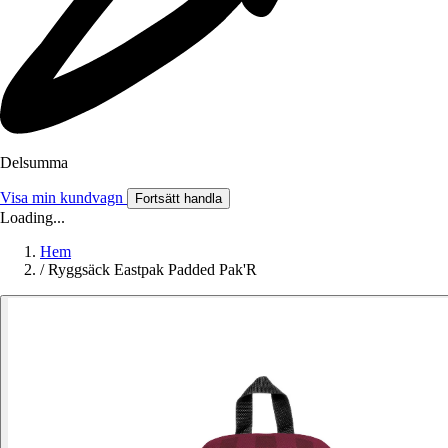
Delsumma
Visa min kundvagn
Fortsätt handla
Loading...
Hem
/
Ryggsäck Eastpak Padded Pak'R