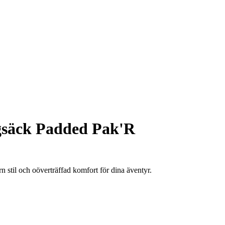
säck Padded Pak'R
stil och oöverträffad komfort för dina äventyr.