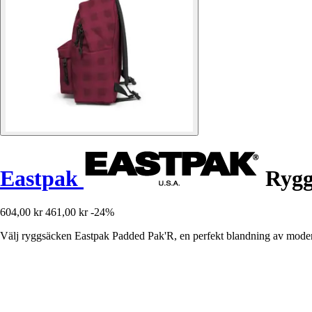
Eastpak
Rygg
604,00 kr
461,00 kr
-24%
Välj ryggsäcken Eastpak Padded Pak'R, en perfekt blandning av modern 