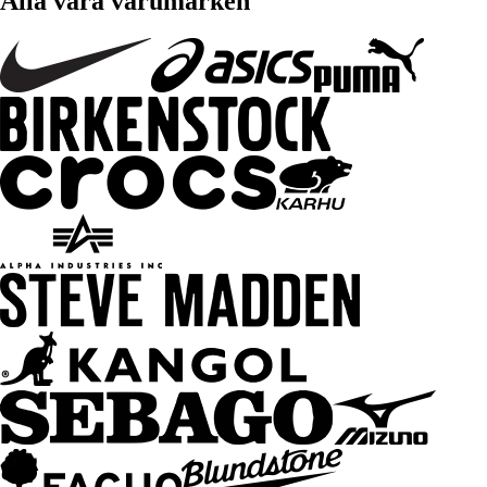
Alla våra varumärken