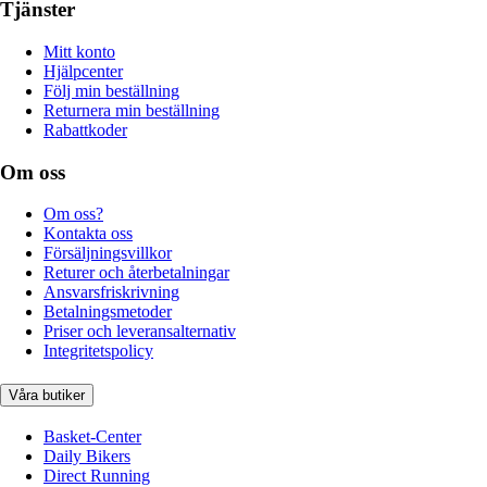
Tjänster
Mitt konto
Hjälpcenter
Följ min beställning
Returnera min beställning
Rabattkoder
Om oss
Om oss?
Kontakta oss
Försäljningsvillkor
Returer och återbetalningar
Ansvarsfriskrivning
Betalningsmetoder
Priser och leveransalternativ
Integritetspolicy
Våra butiker
Basket-Center
Daily Bikers
Direct Running