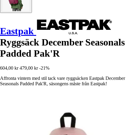
Eastpak
Ryggsäck December Seasonals
Padded Pak'R
604,00 kr
479,00 kr
-21%
Affronta vintern med stil tack vare ryggsäcken Eastpak December
Seasonals Padded Pak'R, säsongens måste från Eastpak!