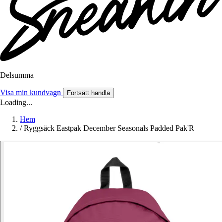
Delsumma
Visa min kundvagn
Fortsätt handla
Loading...
Hem
/
Ryggsäck Eastpak December Seasonals Padded Pak'R