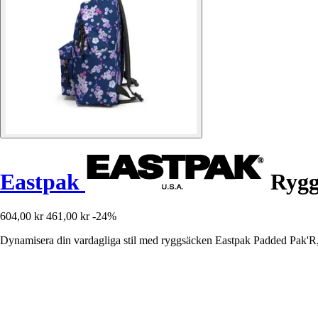
Eastpak
Rygg
604,00 kr
461,00 kr
-24%
Dynamisera din vardagliga stil med ryggsäcken Eastpak Padded Pak'R, d