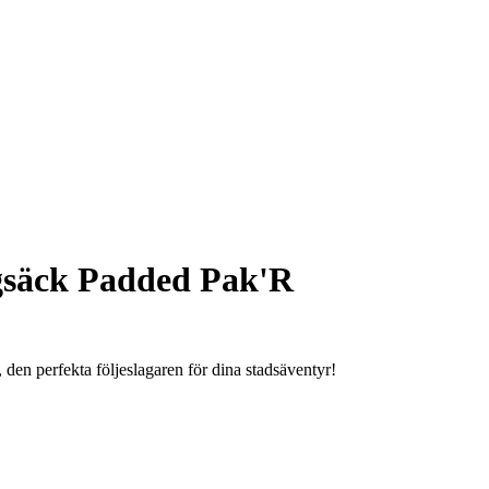
säck Padded Pak'R
en perfekta följeslagaren för dina stadsäventyr!