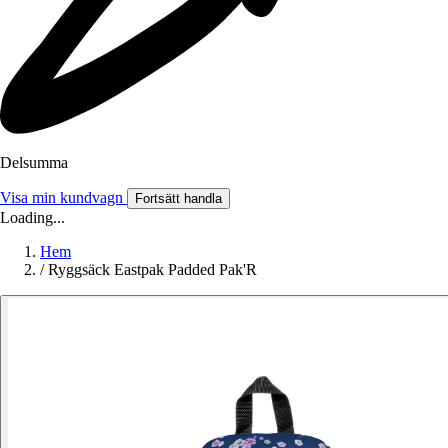
Delsumma
Visa min kundvagn
Fortsätt handla
Loading...
Hem
/
Ryggsäck Eastpak Padded Pak'R