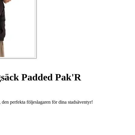
säck Padded Pak'R
en perfekta följeslagaren för dina stadsäventyr!