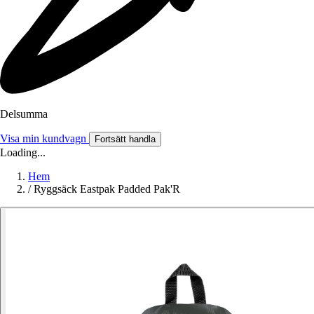
Delsumma
Visa min kundvagn
Fortsätt handla
Loading...
Hem
/
Ryggsäck Eastpak Padded Pak'R