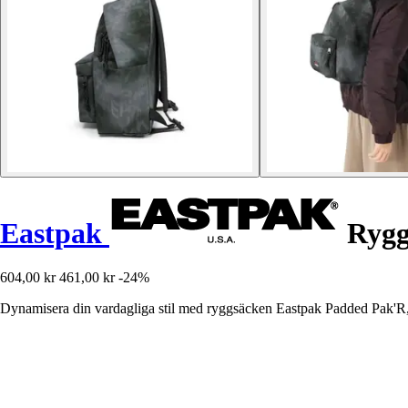
Eastpak
Rygg
604,00 kr
461,00 kr
-24%
Dynamisera din vardagliga stil med ryggsäcken Eastpak Padded Pak'R, d