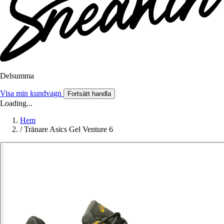
Delsumma
Visa min kundvagn
Fortsätt handla
Loading...
Hem
/
Tränare Asics Gel Venture 6