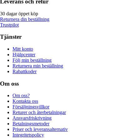
Leverans och retur
30 dagar öppet köp
Returnera din beställning
Trustpilot
Tjänster
Mitt konto
Hjälpcenter
Följ min beställning
Returnera min beställning
Rabattkoder
Om oss
Om oss?
Kontakta oss
Försäljningsvillkor
Returer och återbetalningar
Ansvarsfriskrivning
Betalningsmetoder
Priser och leveransalternativ
Integritetspolicy