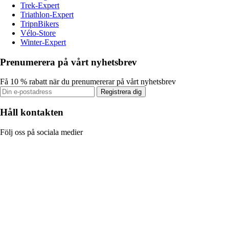
Trek-Expert
Triathlon-Expert
TripnBikers
Vélo-Store
Winter-Expert
Prenumerera på vårt nyhetsbrev
Få 10 % rabatt när du prenumererar på vårt nyhetsbrev
Registrera dig
Håll kontakten
Följ oss på sociala medier