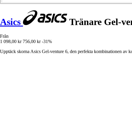
Asics
Tränare Gel-ve
Från
1 098,00 kr
756,00 kr
-31%
Upptäck skorna Asics Gel-venture 6, den perfekta kombinationen av komf