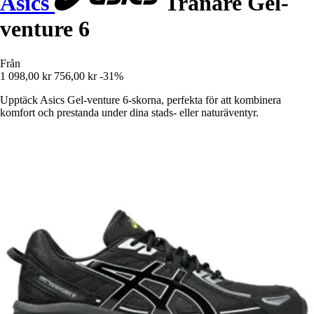
Asics
Tränare Gel-
venture 6
Från
1 098,00 kr
756,00 kr
-31%
Upptäck Asics Gel-venture 6-skorna, perfekta för att kombinera
komfort och prestanda under dina stads- eller naturäventyr.