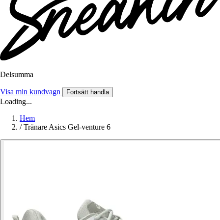
Delsumma
Visa min kundvagn
Fortsätt handla
Loading...
Hem
/
Tränare Asics Gel-venture 6