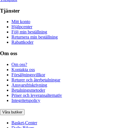
Tjänster
Mitt konto
Hjälpcenter
Följ min beställning
Returnera min beställning
Rabattkoder
Om oss
Om oss?
Kontakta oss
Försäljningsvillkor
Returer och återbetalningar
Ansvarsfriskrivning
Betalningsmetoder
Priser och leveransalternativ
Integritetspolicy
Våra butiker
Basket-Center
Daily Bikers