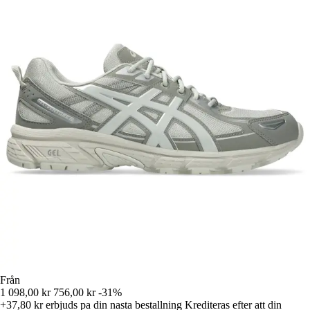
Från
1 098,00 kr
756,00 kr
-31%
+37,80 kr
erbjuds pa din nasta bestallning
Krediteras efter att din