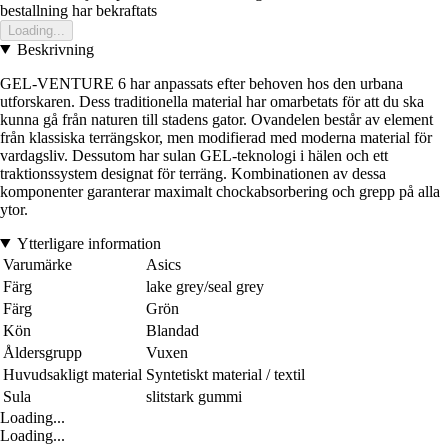
bestallning har bekraftats
Loading...
Beskrivning
GEL-VENTURE 6 har anpassats efter behoven hos den urbana
utforskaren. Dess traditionella material har omarbetats för att du ska
kunna gå från naturen till stadens gator. Ovandelen består av element
från klassiska terrängskor, men modifierad med moderna material för
vardagsliv. Dessutom har sulan GEL-teknologi i hälen och ett
traktionssystem designat för terräng. Kombinationen av dessa
komponenter garanterar maximalt chockabsorbering och grepp på alla
ytor.
Ytterligare information
Varumärke
Asics
Färg
lake grey/seal grey
Färg
Grön
Kön
Blandad
Åldersgrupp
Vuxen
Huvudsakligt material
Syntetiskt material / textil
Sula
slitstark gummi
Loading...
Loading...