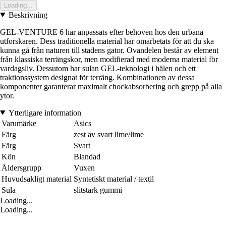
Loading...
Beskrivning
GEL-VENTURE 6 har anpassats efter behoven hos den urbana
utforskaren. Dess traditionella material har omarbetats för att du ska
kunna gå från naturen till stadens gator. Ovandelen består av element
från klassiska terrängskor, men modifierad med moderna material för
vardagsliv. Dessutom har sulan GEL-teknologi i hälen och ett
traktionssystem designat för terräng. Kombinationen av dessa
komponenter garanterar maximalt chockabsorbering och grepp på alla
ytor.
Ytterligare information
Varumärke
Asics
Färg
zest av svart lime/lime
Färg
Svart
Kön
Blandad
Åldersgrupp
Vuxen
Huvudsakligt material
Syntetiskt material / textil
Sula
slitstark gummi
Loading...
Loading...