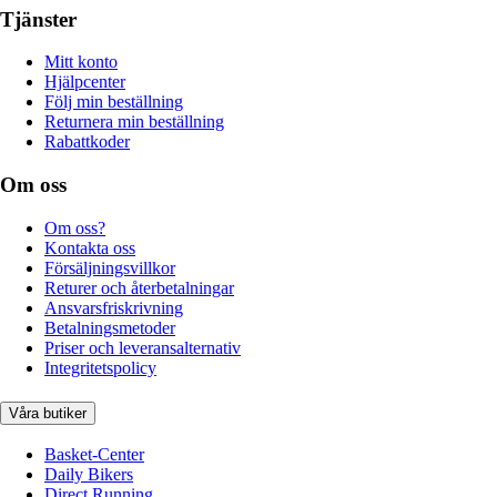
Tjänster
Mitt konto
Hjälpcenter
Följ min beställning
Returnera min beställning
Rabattkoder
Om oss
Om oss?
Kontakta oss
Försäljningsvillkor
Returer och återbetalningar
Ansvarsfriskrivning
Betalningsmetoder
Priser och leveransalternativ
Integritetspolicy
Våra butiker
Basket-Center
Daily Bikers
Direct Running