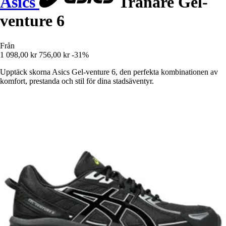
Asics
Tränare Gel-
venture 6
Från
1 098,00 kr
756,00 kr
-31%
Upptäck skorna Asics Gel-venture 6, den perfekta kombinationen av
komfort, prestanda och stil för dina stadsäventyr.