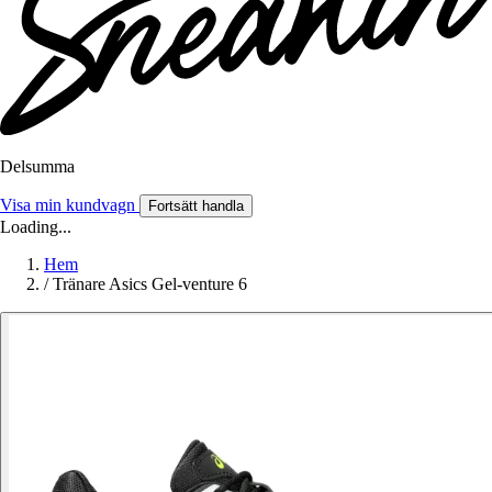
Delsumma
Visa min kundvagn
Fortsätt handla
Loading...
Hem
/
Tränare Asics Gel-venture 6