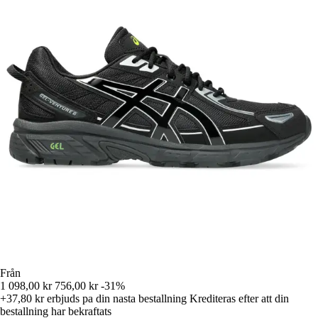
Från
1 098,00 kr
756,00 kr
-31%
+37,80 kr
erbjuds pa din nasta bestallning
Krediteras efter att din
bestallning har bekraftats