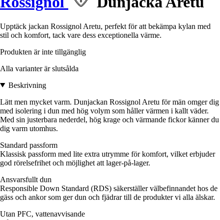
Rossignol
Dunjacka Aretu
Upptäck jackan Rossignol Aretu, perfekt för att bekämpa kylan med
stil och komfort, tack vare dess exceptionella värme.
Produkten är inte tillgänglig
Alla varianter är slutsålda
Beskrivning
Lätt men mycket varm. Dunjackan Rossignol Aretu för män omger dig
med isolering i dun med hög volym som håller värmen i kallt väder.
Med sin justerbara nederdel, hög krage och värmande fickor känner du
dig varm utomhus.
Standard passform
Klassisk passform med lite extra utrymme för komfort, vilket erbjuder
god rörelsefrihet och möjlighet att lager-på-lager.
Ansvarsfullt dun
Responsible Down Standard (RDS) säkerställer välbefinnandet hos de
gäss och ankor som ger dun och fjädrar till de produkter vi alla älskar.
Utan PFC, vattenavvisande