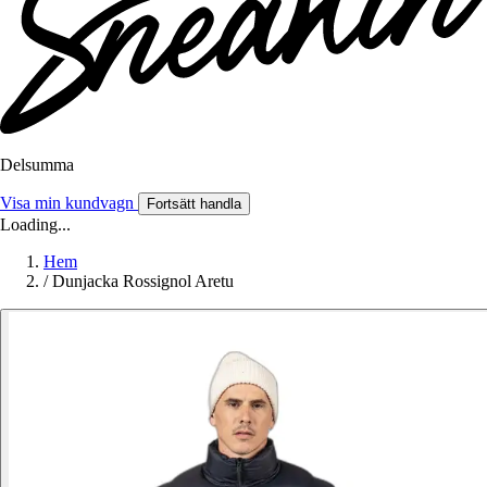
Delsumma
Visa min kundvagn
Fortsätt handla
Loading...
Hem
/
Dunjacka Rossignol Aretu