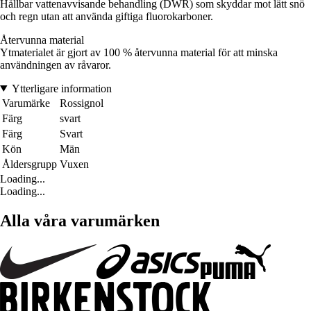
Hållbar vattenavvisande behandling (DWR) som skyddar mot lätt snö
och regn utan att använda giftiga fluorokarboner.
Återvunna material
Ytmaterialet är gjort av 100 % återvunna material för att minska
användningen av råvaror.
Ytterligare information
Varumärke
Rossignol
Färg
svart
Färg
Svart
Kön
Män
Åldersgrupp
Vuxen
Loading...
Loading...
Alla våra varumärken