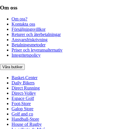
Om oss
Om oss?
Kontakta oss
Försäljningsvillkor
Returer och återbetalningar
Ansvarsfriskrivning
Betalningsmetoder
Priser och leveransalternativ
Integritetspolicy
Våra butiker
Basket-Center
Daily Bikers
Direct Running
Direct-Volley
Espace Golf
Foot-Store
Galop Store
Golf and co
Handball-Store
House of Rugby