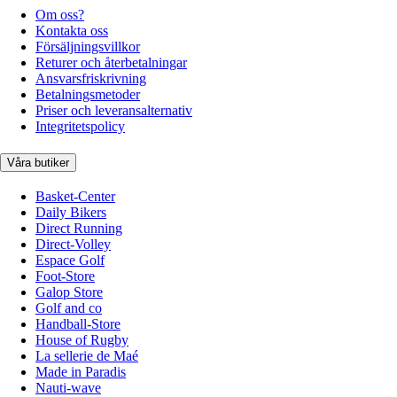
Om oss?
Kontakta oss
Försäljningsvillkor
Returer och återbetalningar
Ansvarsfriskrivning
Betalningsmetoder
Priser och leveransalternativ
Integritetspolicy
Våra butiker
Basket-Center
Daily Bikers
Direct Running
Direct-Volley
Espace Golf
Foot-Store
Galop Store
Golf and co
Handball-Store
House of Rugby
La sellerie de Maé
Made in Paradis
Nauti-wave