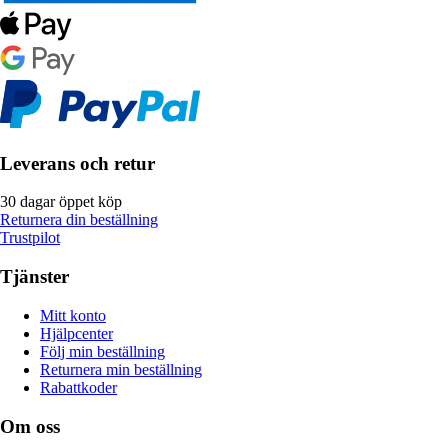
Leverans och retur
30 dagar öppet köp
Returnera din beställning
Trustpilot
Tjänster
Mitt konto
Hjälpcenter
Följ min beställning
Returnera min beställning
Rabattkoder
Om oss