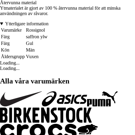
Återvunna material
Ytmaterialet är gjort av 100 % återvunna material för att minska
användningen av råvaror.
Ytterligare information
Varumärke
Rossignol
Färg
saffron ylw
Färg
Gul
Kön
Män
Åldersgrupp
Vuxen
Loading...
Loading...
Alla våra varumärken