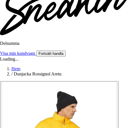
Delsumma
Visa min kundvagn
Fortsätt handla
Loading...
Hem
/
Dunjacka Rossignol Aretu