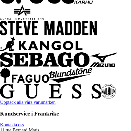
Upptäck alla våra varumärken
Kundservice i Frankrike
Kontakta oss
11 rue Bernard Maris