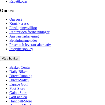
Rabattkoder
Om oss
Om oss?
Kontakta oss
Försäljningsvillkor
Returer och återbetalningar
Ansvarsfriskrivning
Betalningsmetoder
Priser och leveransalternativ
Integritetspolicy
Våra butiker
Basket-Center
Daily Bikers
Direct Running
Direct-Volley
Espace Golf
Foot-Store
Galop Store
Golf and co
Handball-Store