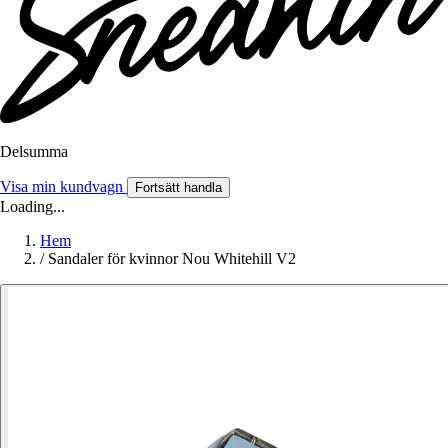
Delsumma
Visa min kundvagn
Fortsätt handla
Loading...
Hem
/
Sandaler för kvinnor Nou Whitehill V2