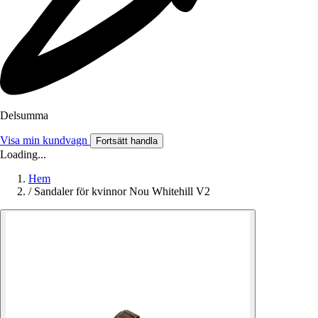
Delsumma
Visa min kundvagn
Fortsätt handla
Loading...
Hem
/
Sandaler för kvinnor Nou Whitehill V2