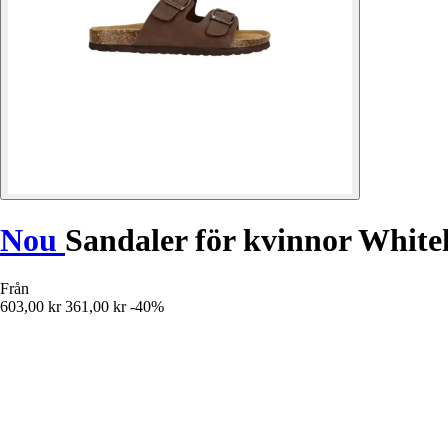
Nou
Sandaler för kvinnor Whiteh
Från
603,00 kr
361,00 kr
-40%