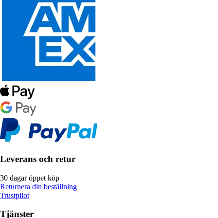
Leverans och retur
30 dagar öppet köp
Returnera din beställning
Trustpilot
Tjänster