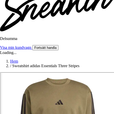
Delsumma
Visa min kundvagn
Fortsätt handla
Loading...
Hem
/
Sweatshirt adidas Essentials Three Stripes