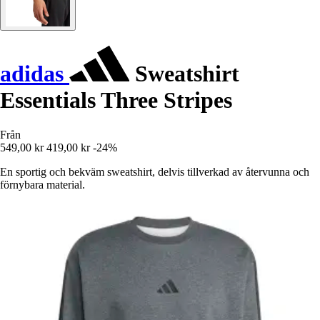
adidas
Sweatshirt
Essentials Three Stripes
Från
549,00 kr
419,00 kr
-24%
En sportig och bekväm sweatshirt, delvis tillverkad av återvunna och
förnybara material.