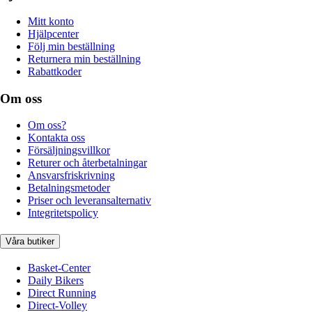
Mitt konto
Hjälpcenter
Följ min beställning
Returnera min beställning
Rabattkoder
Om oss
Om oss?
Kontakta oss
Försäljningsvillkor
Returer och återbetalningar
Ansvarsfriskrivning
Betalningsmetoder
Priser och leveransalternativ
Integritetspolicy
Våra butiker
Basket-Center
Daily Bikers
Direct Running
Direct-Volley