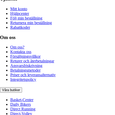
Mitt konto
Hjälpcenter
Följ min beställning
Returnera min beställning
Rabattkoder
Om oss
Om oss?
Kontakta oss
Försäljningsvillkor
Returer och återbetalningar
Ansvarsfriskrivning
Betalningsmetoder
Priser och leveransalternativ
Integritetspolicy
Våra butiker
Basket-Center
Daily Bikers
Direct Running
Direct-Volley