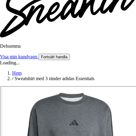
Delsumma
Visa min kundvagn
Fortsätt handla
Loading...
Hem
/
Sweatshirt med 3 ränder adidas Essentials