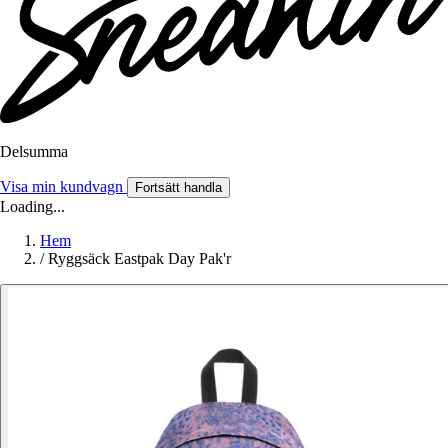
Delsumma
Visa min kundvagn
Fortsätt handla
Loading...
Hem
/
Ryggsäck Eastpak Day Pak'r