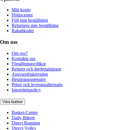
Mitt konto
Hjälpcenter
Följ min beställning
Returnera min beställning
Rabattkoder
Om oss
Om oss?
Kontakta oss
Försäljningsvillkor
Returer och återbetalningar
Ansvarsfriskrivning
Betalningsmetoder
Priser och leveransalternativ
Integritetspolicy
Våra butiker
Basket-Center
Daily Bikers
Direct Running
Direct-Volley