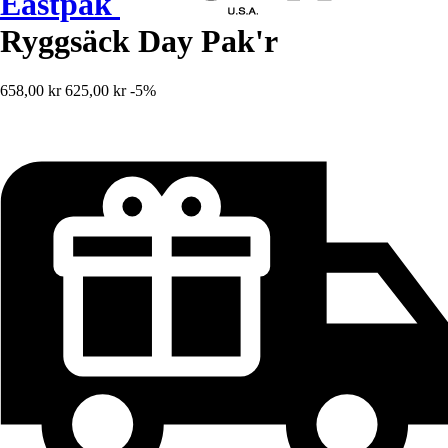
Eastpak
Ryggsäck Day Pak'r
658,00 kr
625,00 kr
-5%