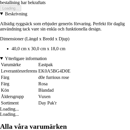
bestallning har bekraftats
Loading...
Beskrivning
Allsidig ryggsäck som erbjuder generös förvaring. Perfekt för daglig
användning tack vare sin enkla och funktionella design.
Dimensioner (Längd x Bredd x Djup)
40,0 cm x 30,0 cm x 18,0 cm
Ytterligare information
Varumärke
Eastpak
Leverantörsreferens
EK0A5BG4D0E
Färg
d0e furrious rose
Färg
Rosa
Kön
Blandad
Åldersgrupp
Vuxen
Sortiment
Day Pak'r
Loading...
Loading...
Alla våra varumärken