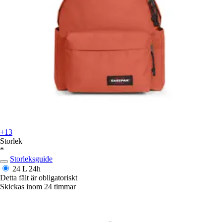
+13
Storlek
*
Storleksguide
24 L
24h
Detta fält är obligatoriskt
Skickas inom 24 timmar