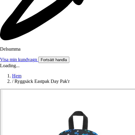
Delsumma
Visa min kundvagn
Fortsätt handla
Loading...
Hem
/
Ryggsäck Eastpak Day Pak'r