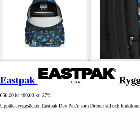
Eastpak
Rygg
658,00 kr
480,00 kr
-27%
Upptäck ryggsäcken Eastpak Day Pak'r, som förenar stil och funktional