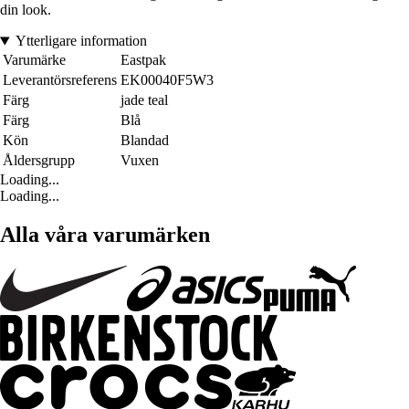
din look.
Ytterligare information
Varumärke
Eastpak
Leverantörsreferens
EK00040F5W3
Färg
jade teal
Färg
Blå
Kön
Blandad
Åldersgrupp
Vuxen
Loading...
Loading...
Alla våra varumärken