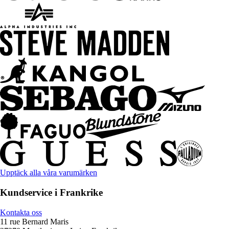
Upptäck alla våra varumärken
Kundservice i Frankrike
Kontakta oss
11 rue Bernard Maris