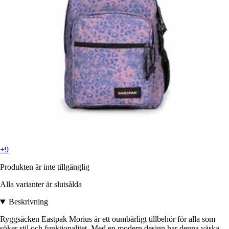
+9
Produkten är inte tillgänglig
Alla varianter är slutsålda
Beskrivning
Ryggsäcken Eastpak Morius är ett oumbärligt tillbehör för alla som
söker stil och funktionalitet. Med en modern design har denna väska