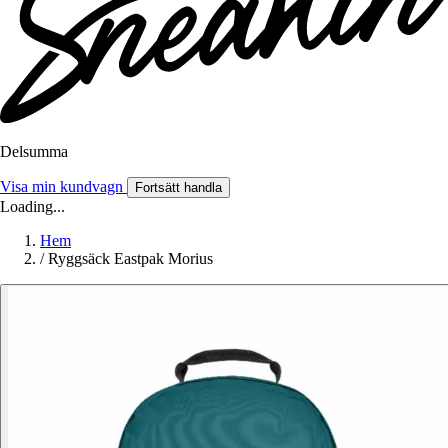
Delsumma
Visa min kundvagn
Fortsätt handla
Loading...
Hem
/
Ryggsäck Eastpak Morius