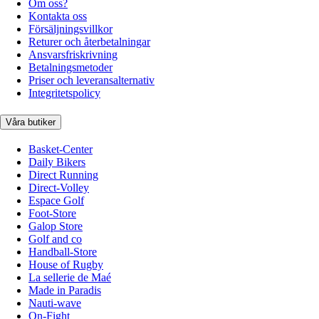
Om oss?
Kontakta oss
Försäljningsvillkor
Returer och återbetalningar
Ansvarsfriskrivning
Betalningsmetoder
Priser och leveransalternativ
Integritetspolicy
Våra butiker
Basket-Center
Daily Bikers
Direct Running
Direct-Volley
Espace Golf
Foot-Store
Galop Store
Golf and co
Handball-Store
House of Rugby
La sellerie de Maé
Made in Paradis
Nauti-wave
On-Fight