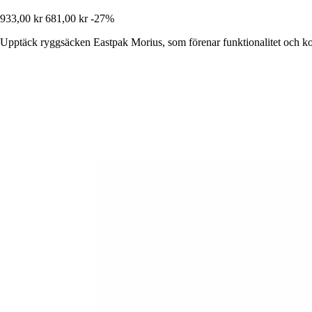
933,00 kr
681,00 kr
-27%
Upptäck ryggsäcken Eastpak Morius, som förenar funktionalitet och ko