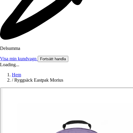
Delsumma
Visa min kundvagn
Fortsätt handla
Loading...
Hem
/
Ryggsäck Eastpak Morius