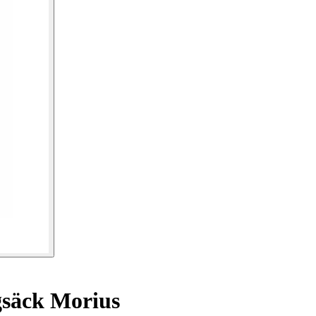
säck Morius