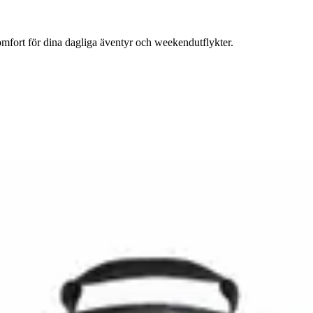
mfort för dina dagliga äventyr och weekendutflykter.