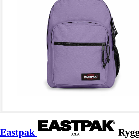
Eastpak
Rygg