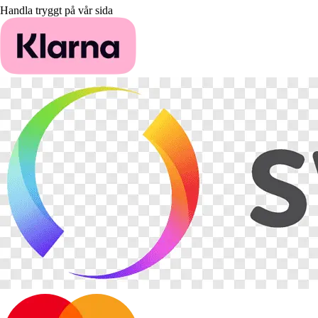
Handla tryggt på vår sida