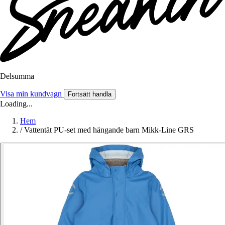
Delsumma
Visa min kundvagn
Fortsätt handla
Loading...
Hem
/
Vattentät PU-set med hängande barn Mikk-Line GRS