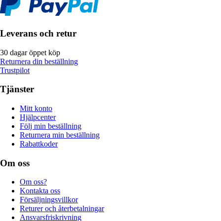
Leverans och retur
30 dagar öppet köp
Returnera din beställning
Trustpilot
Tjänster
Mitt konto
Hjälpcenter
Följ min beställning
Returnera min beställning
Rabattkoder
Om oss
Om oss?
Kontakta oss
Försäljningsvillkor
Returer och återbetalningar
Ansvarsfriskrivning