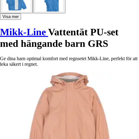
Visa mer
Mikk-Line
Vattentät PU-set
med hängande barn GRS
Ge dina barn optimal komfort med regnsetet Mikk-Line, perfekt för att
leka säkert i regnet.