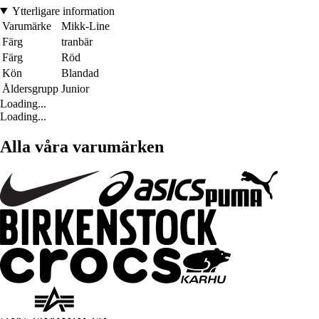
Ytterligare information
Varumärke
Mikk-Line
Färg
tranbär
Färg
Röd
Kön
Blandad
Åldersgrupp
Junior
Loading...
Loading...
Alla våra varumärken