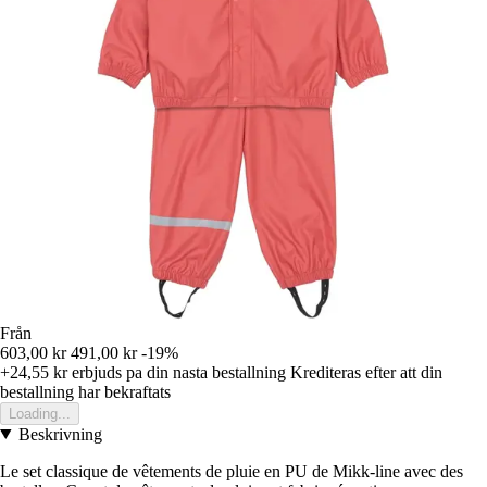
Från
603,00 kr
491,00 kr
-19%
+24,55 kr
erbjuds pa din nasta bestallning
Krediteras efter att din
bestallning har bekraftats
Loading...
Beskrivning
Le set classique de vêtements de pluie en PU de Mikk-line avec des