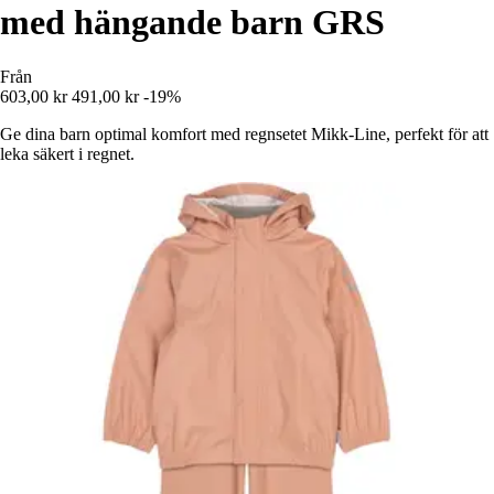
med hängande barn GRS
Från
603,00 kr
491,00 kr
-19%
Ge dina barn optimal komfort med regnsetet Mikk-Line, perfekt för att
leka säkert i regnet.