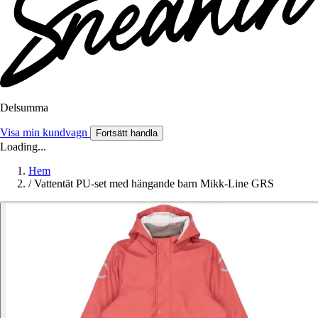
Delsumma
Visa min kundvagn
Fortsätt handla
Loading...
Hem
/
Vattentät PU-set med hängande barn Mikk-Line GRS