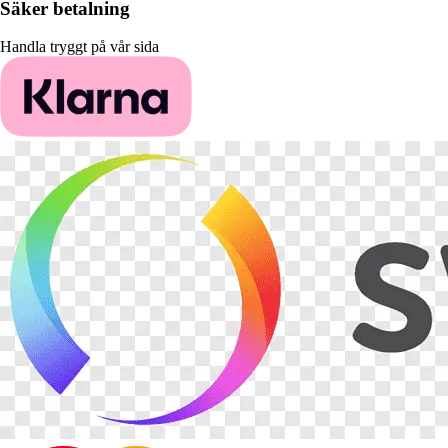
Säker betalning
Handla tryggt på vår sida