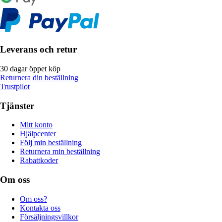
Leverans och retur
30 dagar öppet köp
Returnera din beställning
Trustpilot
Tjänster
Mitt konto
Hjälpcenter
Följ min beställning
Returnera min beställning
Rabattkoder
Om oss
Om oss?
Kontakta oss
Försäljningsvillkor