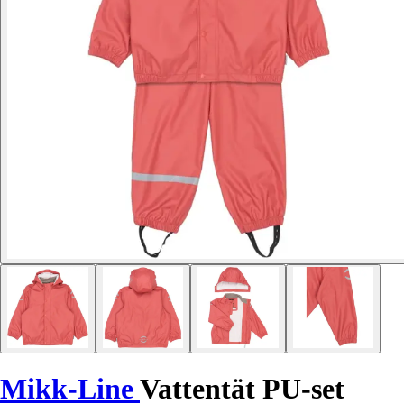
Mikk-Line
Vattentät PU-set