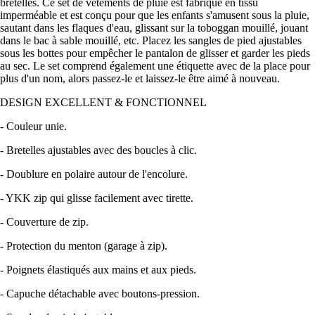
bretelles. Ce set de vêtements de pluie est fabriqué en tissu
imperméable et est conçu pour que les enfants s'amusent sous la pluie,
sautant dans les flaques d'eau, glissant sur la toboggan mouillé, jouant
dans le bac à sable mouillé, etc. Placez les sangles de pied ajustables
sous les bottes pour empêcher le pantalon de glisser et garder les pieds
au sec. Le set comprend également une étiquette avec de la place pour
plus d'un nom, alors passez-le et laissez-le être aimé à nouveau.
DESIGN EXCELLENT & FONCTIONNEL
- Couleur unie.
- Bretelles ajustables avec des boucles à clic.
- Doublure en polaire autour de l'encolure.
- YKK zip qui glisse facilement avec tirette.
- Couverture de zip.
- Protection du menton (garage à zip).
- Poignets élastiqués aux mains et aux pieds.
- Capuche détachable avec boutons-pression.