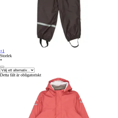
+1
Storlek
*
Detta fält är obligatoriskt