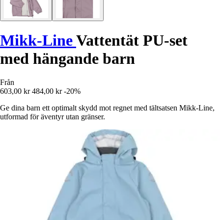
Mikk-Line
Vattentät PU-set
med hängande barn
Från
603,00 kr
484,00 kr
-20%
Ge dina barn ett optimalt skydd mot regnet med tältsatsen Mikk-Line,
utformad för äventyr utan gränser.