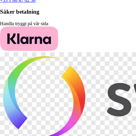
+33 1 86 47 62 58
Säker betalning
Handla tryggt på vår sida