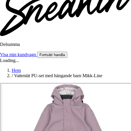
Delsumma
Visa min kundvagn
Fortsätt handla
Loading...
Hem
/
Vattentät PU-set med hängande barn Mikk-Line