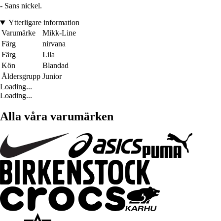
- Sans nickel.
Ytterligare information
Varumärke
Mikk-Line
Färg
nirvana
Färg
Lila
Kön
Blandad
Åldersgrupp
Junior
Loading...
Loading...
Alla våra varumärken