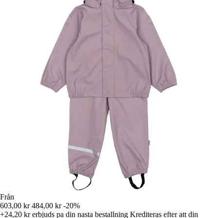
Från
603,00 kr
484,00 kr
-20%
+24,20 kr
erbjuds pa din nasta bestallning
Krediteras efter att din