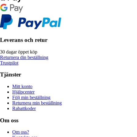
Leverans och retur
30 dagar öppet köp
Returnera din beställning
Trustpilot
Tjänster
Mitt konto
Hjälpcenter
Följ min beställning
Returnera min beställning
Rabattkoder
Om oss
Om oss?