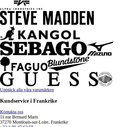
Upptäck alla våra varumärken
Kundservice i Frankrike
Kontakta oss
11 rue Bernard Maris
37270 Montlouis-sur-Loire, Frankrike