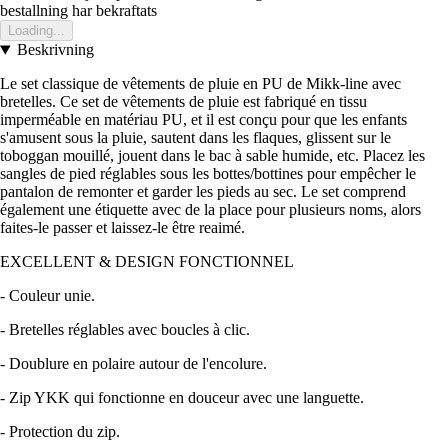
bestallning har bekraftats
Loading...
Beskrivning
Le set classique de vêtements de pluie en PU de Mikk-line avec
bretelles. Ce set de vêtements de pluie est fabriqué en tissu
imperméable en matériau PU, et il est conçu pour que les enfants
s'amusent sous la pluie, sautent dans les flaques, glissent sur le
toboggan mouillé, jouent dans le bac à sable humide, etc. Placez les
sangles de pied réglables sous les bottes/bottines pour empêcher le
pantalon de remonter et garder les pieds au sec. Le set comprend
également une étiquette avec de la place pour plusieurs noms, alors
faites-le passer et laissez-le être reaimé.
EXCELLENT & DESIGN FONCTIONNEL
- Couleur unie.
- Bretelles réglables avec boucles à clic.
- Doublure en polaire autour de l'encolure.
- Zip YKK qui fonctionne en douceur avec une languette.
- Protection du zip.