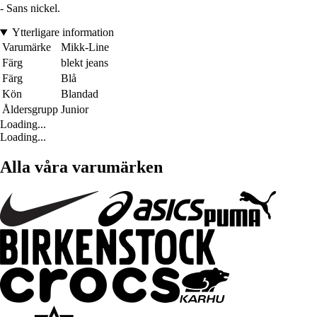
- Sans nickel.
Ytterligare information
Varumärke
Mikk-Line
Färg
blekt jeans
Färg
Blå
Kön
Blandad
Åldersgrupp
Junior
Loading...
Loading...
Alla våra varumärken