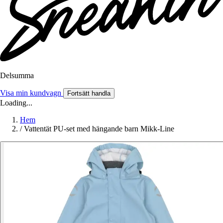
Delsumma
Visa min kundvagn
Fortsätt handla
Loading...
Hem
/
Vattentät PU-set med hängande barn Mikk-Line