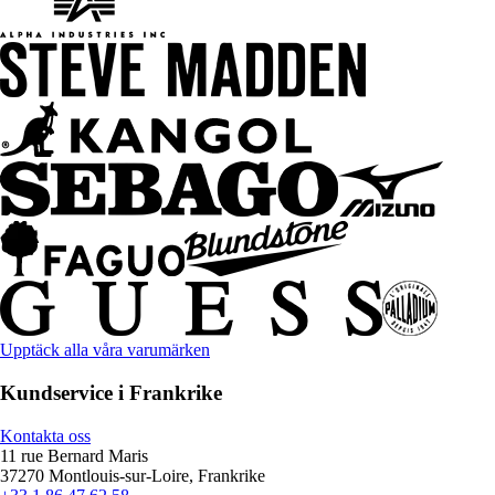
Upptäck alla våra varumärken
Kundservice i Frankrike
Kontakta oss
11 rue Bernard Maris
37270 Montlouis-sur-Loire, Frankrike