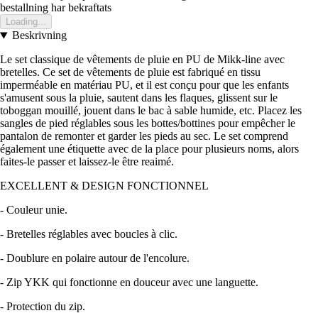
bestallning har bekraftats
Loading...
Beskrivning
Le set classique de vêtements de pluie en PU de Mikk-line avec
bretelles. Ce set de vêtements de pluie est fabriqué en tissu
imperméable en matériau PU, et il est conçu pour que les enfants
s'amusent sous la pluie, sautent dans les flaques, glissent sur le
toboggan mouillé, jouent dans le bac à sable humide, etc. Placez les
sangles de pied réglables sous les bottes/bottines pour empêcher le
pantalon de remonter et garder les pieds au sec. Le set comprend
également une étiquette avec de la place pour plusieurs noms, alors
faites-le passer et laissez-le être reaimé.
EXCELLENT & DESIGN FONCTIONNEL
- Couleur unie.
- Bretelles réglables avec boucles à clic.
- Doublure en polaire autour de l'encolure.
- Zip YKK qui fonctionne en douceur avec une languette.
- Protection du zip.