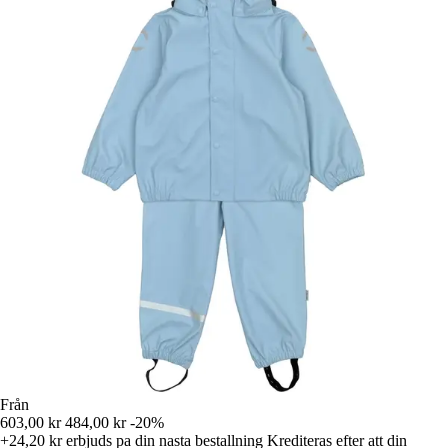
Från
603,00 kr
484,00 kr
-20%
+24,20 kr
erbjuds pa din nasta bestallning
Krediteras efter att din