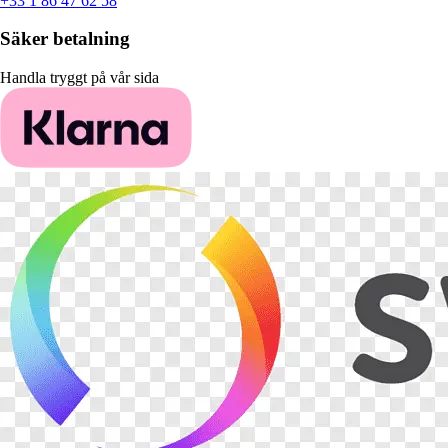
+33 1 86 47 62 58
Säker betalning
Handla tryggt på vår sida