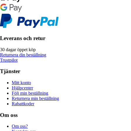
Leverans och retur
30 dagar öppet köp
Returnera din beställning
Trustpilot
Tjänster
Mitt konto
Hjälpcenter
Följ min beställning
Returnera min beställning
Rabattkoder
Om oss
Om oss?