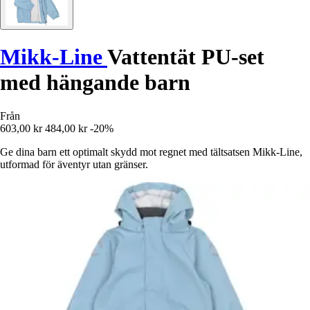
Mikk-Line
Vattentät PU-set
med hängande barn
Från
603,00 kr
484,00 kr
-20%
Ge dina barn ett optimalt skydd mot regnet med tältsatsen Mikk-Line,
utformad för äventyr utan gränser.