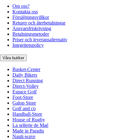
Om oss?
Kontakta oss
Försäljningsvillkor
Returer och återbetalningar
Ansvarsfriskrivning
Betalningsmetoder
Priser och leveransalternativ
Integritetspolicy
Våra butiker
Basket-Center
Daily Bikers
Direct Running
Direct-Volley
Espace Golf
Foot-Store
Galop Store
Golf and co
Handball-Store
House of Rugby
La sellerie de Maé
Made in Paradis
Nauti-wave