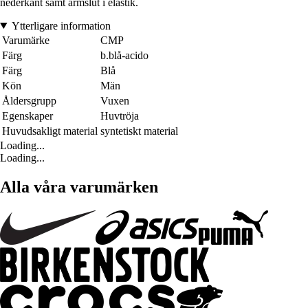
nederkant samt ärmslut i elastik.
Ytterligare information
Varumärke
CMP
Färg
b.blå-acido
Färg
Blå
Kön
Män
Åldersgrupp
Vuxen
Egenskaper
Huvtröja
Huvudsakligt material
syntetiskt material
Loading...
Loading...
Alla våra varumärken