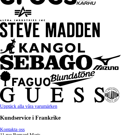
Upptäck alla våra varumärken
Kundservice i Frankrike
Kontakta oss
11 rue Bernard Maris