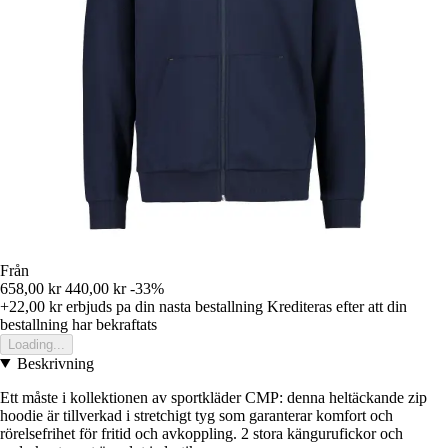
Från
658,00 kr
440,00 kr
-33%
+22,00 kr
erbjuds pa din nasta bestallning
Krediteras efter att din
bestallning har bekraftats
Loading...
Beskrivning
Ett måste i kollektionen av sportkläder CMP: denna heltäckande zip
hoodie är tillverkad i stretchigt tyg som garanterar komfort och
rörelsefrihet för fritid och avkoppling. 2 stora kängurufickor och