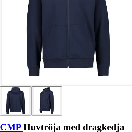
CMP
Huvtröja med dragkedja