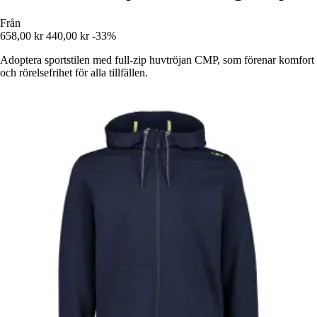
Från
658,00 kr
440,00 kr
-33%
Adoptera sportstilen med full-zip huvtröjan CMP, som förenar komfort
och rörelsefrihet för alla tillfällen.