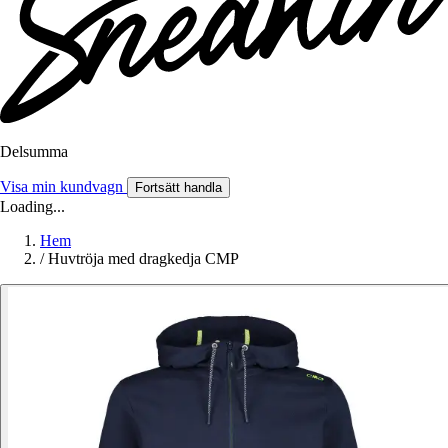
Delsumma
Visa min kundvagn
Fortsätt handla
Loading...
Hem
/
Huvtröja med dragkedja CMP