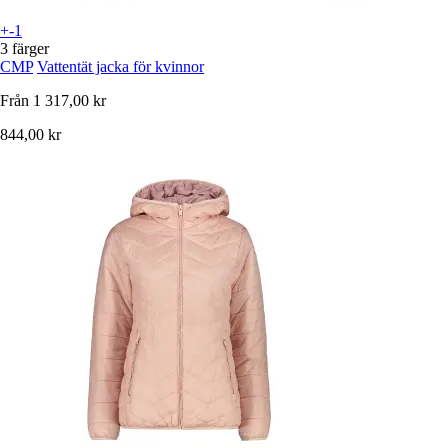
+-1
3 färger
CMP
Vattentät jacka för kvinnor
Från
1 317,00 kr
844,00 kr