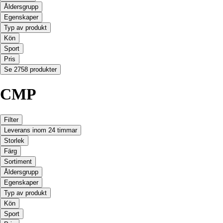
Åldersgrupp
Egenskaper
Typ av produkt
Kön
Sport
Pris
Se 2758 produkter
CMP
Filter
Leverans inom 24 timmar
Storlek
Färg
Sortiment
Åldersgrupp
Egenskaper
Typ av produkt
Kön
Sport