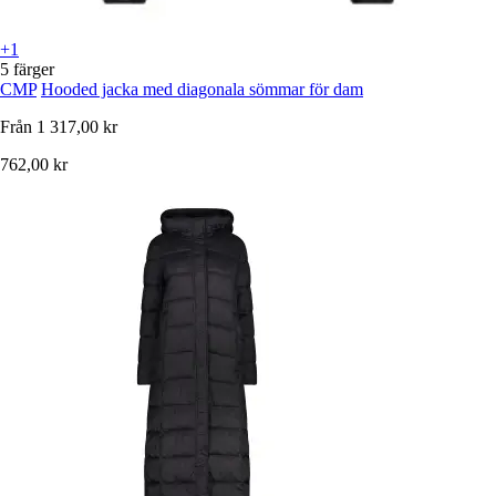
+1
5 färger
CMP
Hooded jacka med diagonala sömmar för dam
Från
1 317,00 kr
762,00 kr