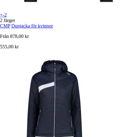
+-2
2 färger
CMP
Dunjacka för kvinnor
Från
878,00 kr
555,00 kr