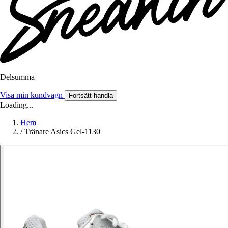
Delsumma
Visa min kundvagn
Fortsätt handla
Loading...
Hem
/
Tränare Asics Gel-1130