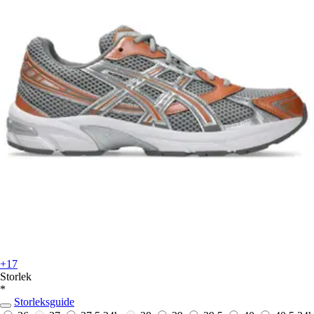
+17
Storlek
*
Storleksguide