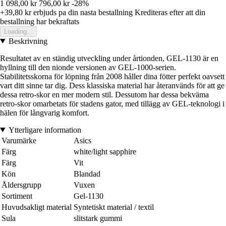
1 098,00 kr
796,00 kr
-28%
+39,80 kr
erbjuds pa din nasta bestallning
Krediteras efter att din
bestallning har bekraftats
Loading...
Beskrivning
Resultatet av en ständig utveckling under årtionden, GEL-1130 är en
hyllning till den nionde versionen av GEL-1000-serien.
Stabilitetsskorna för löpning från 2008 håller dina fötter perfekt oavsett
vart ditt sinne tar dig. Dess klassiska material har återanvänds för att ge
dessa retro-skor en mer modern stil. Dessutom har dessa bekväma
retro-skor omarbetats för stadens gator, med tillägg av GEL-teknologi i
hälen för långvarig komfort.
Ytterligare information
Varumärke
Asics
Färg
white/light sapphire
Färg
Vit
Kön
Blandad
Åldersgrupp
Vuxen
Sortiment
Gel-1130
Huvudsakligt material
Syntetiskt material / textil
Sula
slitstark gummi