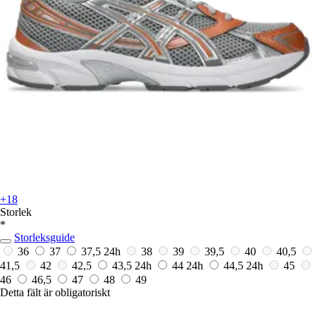
+18
Storlek
*
Storleksguide
36
37
37,5
24h
38
39
39,5
40
40,5
41,5
42
42,5
43,5
24h
44
24h
44,5
24h
45
46
46,5
47
48
49
Detta fält är obligatoriskt