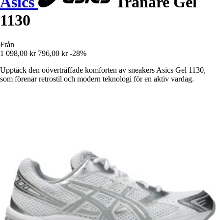
Asics
Tränare Gel
1130
Från
1 098,00 kr
796,00 kr
-28%
Upptäck den oöverträffade komforten av sneakers Asics Gel 1130,
som förenar retrostil och modern teknologi för en aktiv vardag.