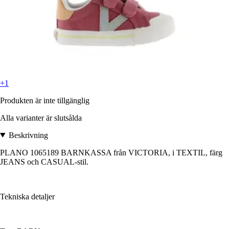
+1
Produkten är inte tillgänglig
Alla varianter är slutsålda
Beskrivning
PLANO 1065189 BARNKASSA från VICTORIA, i TEXTIL, färg
JEANS och CASUAL-stil.
Tekniska detaljer