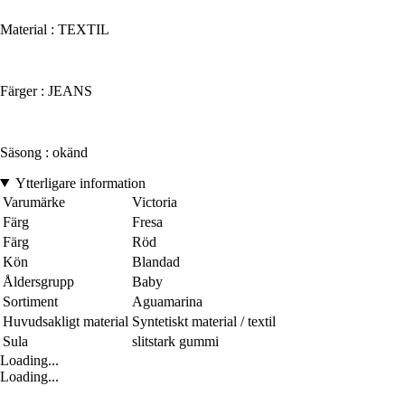
Material : TEXTIL
Färger : JEANS
Säsong : okänd
Ytterligare information
Varumärke
Victoria
Färg
Fresa
Färg
Röd
Kön
Blandad
Åldersgrupp
Baby
Sortiment
Aguamarina
Huvudsakligt material
Syntetiskt material / textil
Sula
slitstark gummi
Loading...
Loading...