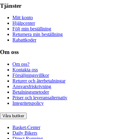
Tjänster
Mitt konto
Hjälpcenter
Följ min beställning
Returnera min beställning
Rabattkoder
Om oss
Om oss?
Kontakta oss
Försäljningsvillkor
Returer och återbetalningar
Ansvarsfriskrivning
Betalningsmetoder
Priser och leveransalternativ
Integritetspolicy
Våra butiker
Basket-Center
Daily Bikers
Direct Running