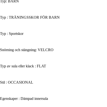
Typ: BARN
Typ : TRÄNINGSSKOR FÖR BARN
Typ : Sportskor
Snörning och stängning: VELCRO
Typ av sula eller klack : FLAT
Stil : OCCASIONAL
Egenskaper : Dämpad innersula