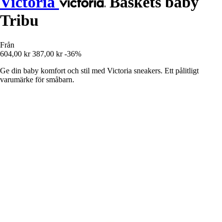
Victoria
Baskets baby
Tribu
Från
604,00 kr
387,00 kr
-36%
Ge din baby komfort och stil med Victoria sneakers. Ett pålitligt
varumärke för småbarn.