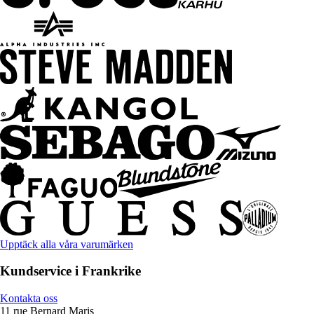
Upptäck alla våra varumärken
Kundservice i Frankrike
Kontakta oss
11 rue Bernard Maris