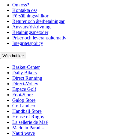
Om oss?
Kontakta oss
Försäljningsvillkor
Returer och återbetalningar
Ansvarsfriskrivning
Betalningsmetoder
Priser och leveransalternativ
Integritetspolicy
Våra butiker
Basket-Center
Daily Bikers
Direct Running
Direct-Volley
Espace Golf
Foot-Store
Galop Store
Golf and co
Handball-Store
House of Rugby
La sellerie de Maé
Made in Paradis
Nauti-wave