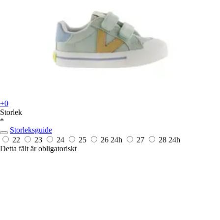
+0
Storlek
*
Storleksguide
22
23
24
25
26
24h
27
28
24h
Detta fält är obligatoriskt