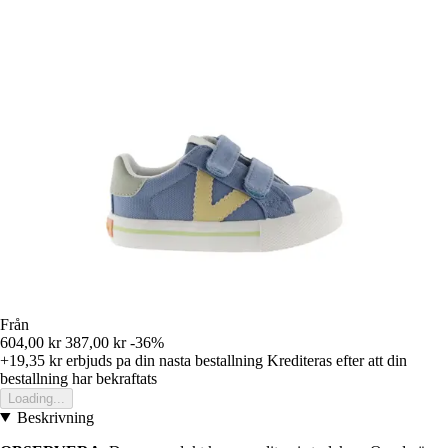
Från
604,00 kr
387,00 kr
-36%
+19,35 kr
erbjuds pa din nasta bestallning
Krediteras efter att din
bestallning har bekraftats
Loading...
Beskrivning