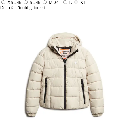
XS
24h
S
24h
M
24h
L
XL
Detta fält är obligatoriskt