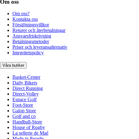
Om oss
Om oss?
Kontakta oss
Försäljningsvillkor
Returer och återbetalningar
Ansvarsfriskrivning
Betalningsmetoder
Priser och leveransalternativ
Integritetspolicy
Våra butiker
Basket-Center
Daily Bikers
Direct Running
Direct-Volley
Espace Golf
Foot-Store
Galop Store
Golf and co
Handball-Store
House of Rugby
La sellerie de Maé
Made in Paradis