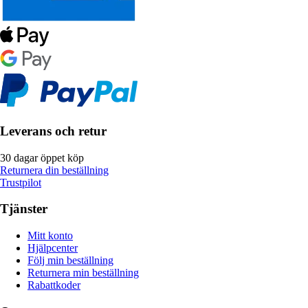
Leverans och retur
30 dagar öppet köp
Returnera din beställning
Trustpilot
Tjänster
Mitt konto
Hjälpcenter
Följ min beställning
Returnera min beställning
Rabattkoder