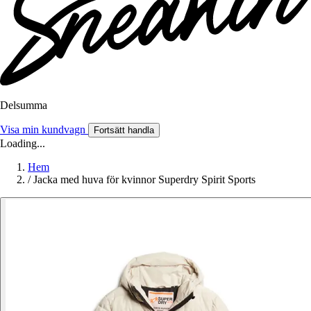
Delsumma
Visa min kundvagn
Fortsätt handla
Loading...
Hem
/
Jacka med huva för kvinnor Superdry Spirit Sports