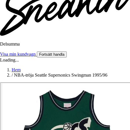
Delsumma
Visa min kundvagn
Fortsätt handla
Loading...
Hem
/
NBA-tröja Seattle Supersonics Swingman 1995/96