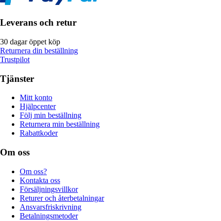
Leverans och retur
30 dagar öppet köp
Returnera din beställning
Trustpilot
Tjänster
Mitt konto
Hjälpcenter
Följ min beställning
Returnera min beställning
Rabattkoder
Om oss
Om oss?
Kontakta oss
Försäljningsvillkor
Returer och återbetalningar
Ansvarsfriskrivning
Betalningsmetoder