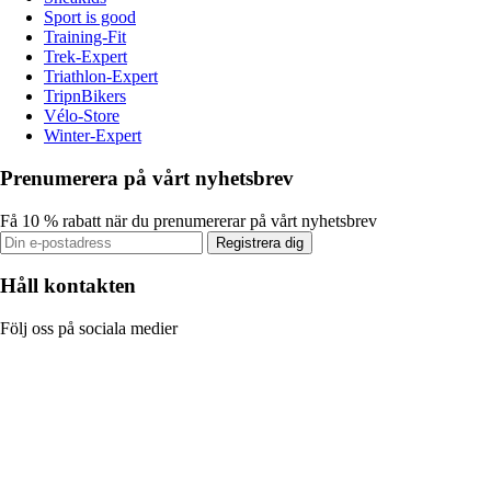
Sport is good
Training-Fit
Trek-Expert
Triathlon-Expert
TripnBikers
Vélo-Store
Winter-Expert
Prenumerera på vårt nyhetsbrev
Få 10 % rabatt när du prenumererar på vårt nyhetsbrev
Registrera dig
Håll kontakten
Följ oss på sociala medier