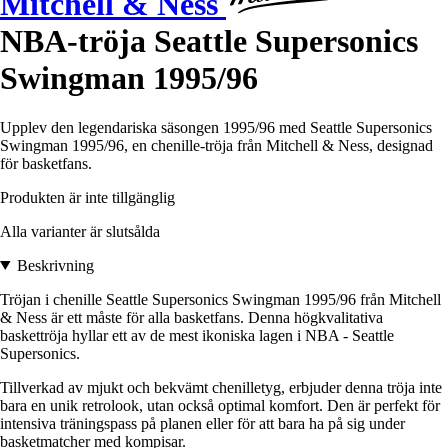
Mitchell & Ness
NBA-tröja Seattle Supersonics
Swingman 1995/96
Upplev den legendariska säsongen 1995/96 med Seattle Supersonics
Swingman 1995/96, en chenille-tröja från Mitchell & Ness, designad
för basketfans.
Produkten är inte tillgänglig
Alla varianter är slutsålda
Beskrivning
Tröjan i chenille Seattle Supersonics Swingman 1995/96 från Mitchell
& Ness är ett måste för alla basketfans. Denna högkvalitativa
baskettröja hyllar ett av de mest ikoniska lagen i NBA - Seattle
Supersonics.
Tillverkad av mjukt och bekvämt chenilletyg, erbjuder denna tröja inte
bara en unik retrolook, utan också optimal komfort. Den är perfekt för
intensiva träningspass på planen eller för att bara ha på sig under
basketmatcher med kompisar.