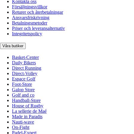
Kontakta oss
Försäljningsvillkor
Returer och återbetalningar
Ansvarsfriskrivning
Betalningsmetoder
Priser och leveransalternativ
Integritetspolicy
Våra butiker
Basket-Center
Daily Bikers
Direct Running
Direct-Volley
Espace Golf
Foot-Store
Galop Store
Golf and co
Handball-Store
House of Rugby
La sellerie de Maé
Made in Paradis
Nauti-wave
On-Fight
Padel-Expert