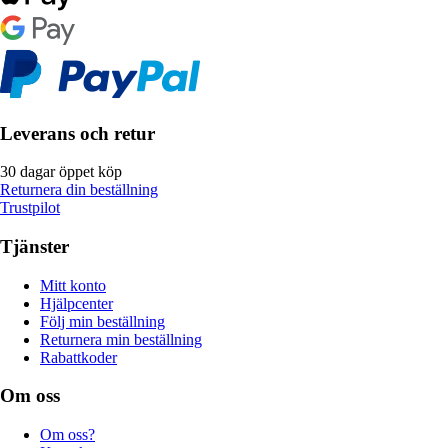
Leverans och retur
30 dagar öppet köp
Returnera din beställning
Trustpilot
Tjänster
Mitt konto
Hjälpcenter
Följ min beställning
Returnera min beställning
Rabattkoder
Om oss
Om oss?