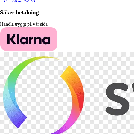
+33 1 86 47 62 58
Säker betalning
Handla tryggt på vår sida