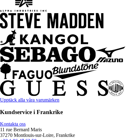
Upptäck alla våra varumärken
Kundservice i Frankrike
Kontakta oss
11 rue Bernard Maris
37270 Montlouis-sur-Loire, Frankrike