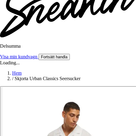
Delsumma
Visa min kundvagn
Fortsätt handla
Loading...
Hem
/
Skjorta Urban Classics Seersucker