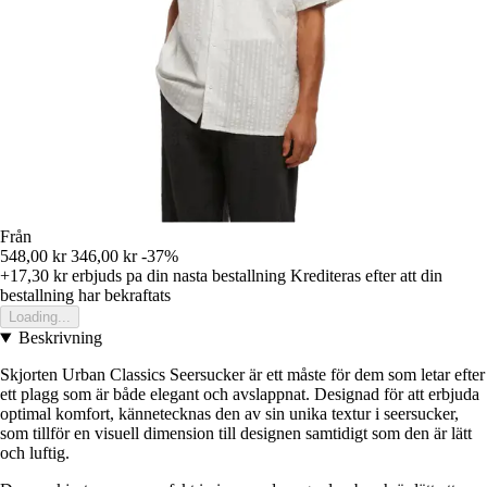
Från
548,00 kr
346,00 kr
-37%
+17,30 kr
erbjuds pa din nasta bestallning
Krediteras efter att din
bestallning har bekraftats
Loading...
Beskrivning
Skjorten Urban Classics Seersucker är ett måste för dem som letar efter
ett plagg som är både elegant och avslappnat. Designad för att erbjuda
optimal komfort, kännetecknas den av sin unika textur i seersucker,
som tillför en visuell dimension till designen samtidigt som den är lätt
och luftig.