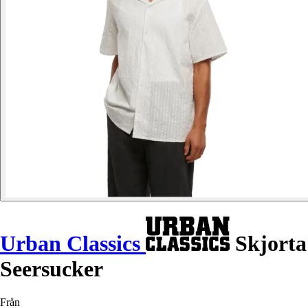
Urban Classics
Skjorta
Seersucker
Från