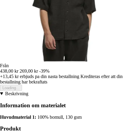
Från
438,00 kr
269,00 kr
-39%
+13,45 kr
erbjuds pa din nasta bestallning
Krediteras efter att din
bestallning har bekraftats
Loading...
Beskrivning
Information om materialet
Huvudmaterial 1:
100% bomull, 130 gsm
Produkt