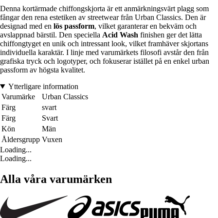
Denna kortärmade chiffongskjorta är ett anmärkningsvärt plagg som
fångar den rena estetiken av streetwear från Urban Classics. Den är
designad med en
lös passform
, vilket garanterar en bekväm och
avslappnad bärstil. Den speciella
Acid Wash
finishen ger det lätta
chiffongtyget en unik och intressant look, vilket framhäver skjortans
individuella karaktär. I linje med varumärkets filosofi avstår den från
grafiska tryck och logotyper, och fokuserar istället på en enkel urban
passform av högsta kvalitet.
Ytterligare information
Varumärke
Urban Classics
Färg
svart
Färg
Svart
Kön
Män
Åldersgrupp
Vuxen
Loading...
Loading...
Alla våra varumärken