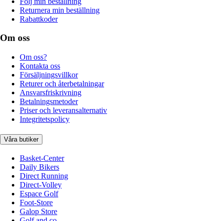
Följ min beställning
Returnera min beställning
Rabattkoder
Om oss
Om oss?
Kontakta oss
Försäljningsvillkor
Returer och återbetalningar
Ansvarsfriskrivning
Betalningsmetoder
Priser och leveransalternativ
Integritetspolicy
Våra butiker
Basket-Center
Daily Bikers
Direct Running
Direct-Volley
Espace Golf
Foot-Store
Galop Store
Golf and co