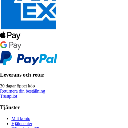
Leverans och retur
30 dagar öppet köp
Returnera din beställning
Trustpilot
Tjänster
Mitt konto
Hjälpcenter