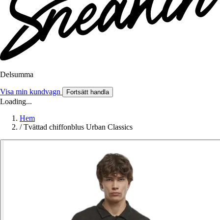
Delsumma
Visa min kundvagn
Fortsätt handla
Loading...
Hem
/
Tvättad chiffonblus Urban Classics