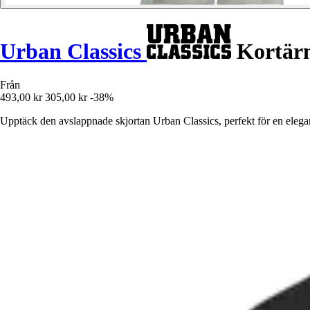
Urban Classics
Kortärm
Från
493,00 kr
305,00 kr
-38%
Upptäck den avslappnade skjortan Urban Classics, perfekt för en elega