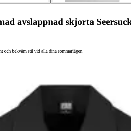
ad avslappnad skjorta Seersuc
nt och bekväm stil vid alla dina sommarlägen.