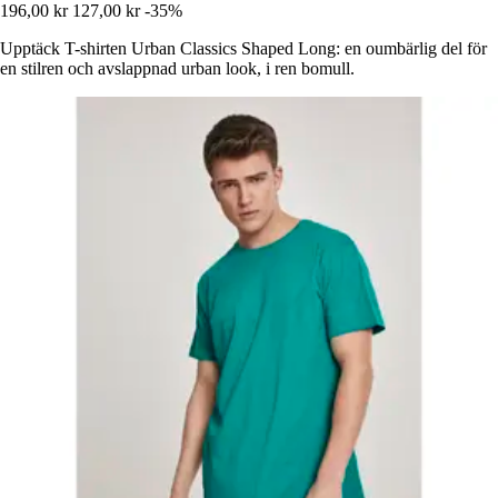
196,00 kr
127,00 kr
-35%
Upptäck T-shirten Urban Classics Shaped Long: en oumbärlig del för
en stilren och avslappnad urban look, i ren bomull.