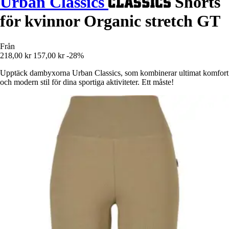
Urban Classics
Shorts
för kvinnor Organic stretch GT
Från
218,00 kr
157,00 kr
-28%
Upptäck dambyxorna Urban Classics, som kombinerar ultimat komfort
och modern stil för dina sportiga aktiviteter. Ett måste!