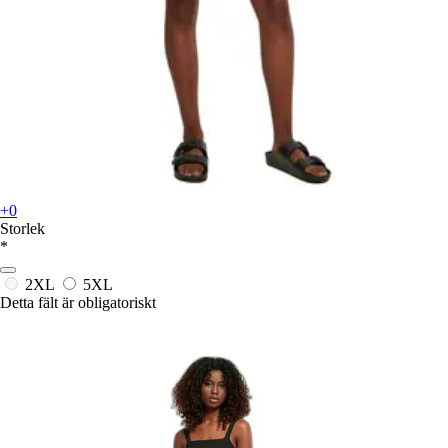
+0
Storlek
*
2XL
5XL
Detta fält är obligatoriskt