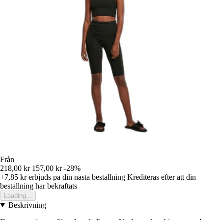
Från
218,00 kr
157,00 kr
-28%
+7,85 kr
erbjuds pa din nasta bestallning
Krediteras efter att din
bestallning har bekraftats
Loading...
Beskrivning