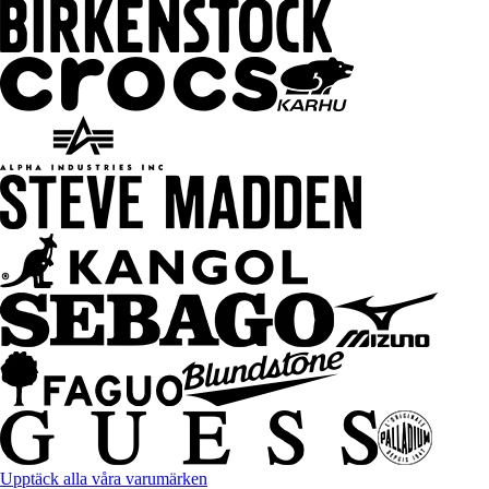
Upptäck alla våra varumärken