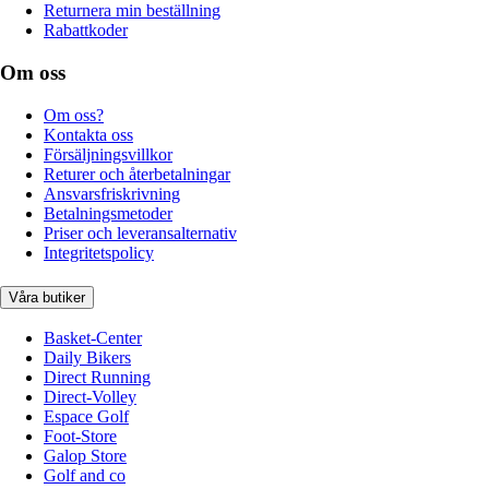
Returnera min beställning
Rabattkoder
Om oss
Om oss?
Kontakta oss
Försäljningsvillkor
Returer och återbetalningar
Ansvarsfriskrivning
Betalningsmetoder
Priser och leveransalternativ
Integritetspolicy
Våra butiker
Basket-Center
Daily Bikers
Direct Running
Direct-Volley
Espace Golf
Foot-Store
Galop Store
Golf and co