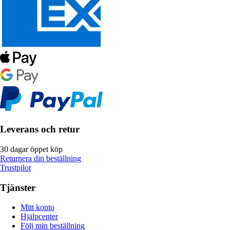
Leverans och retur
30 dagar öppet köp
Returnera din beställning
Trustpilot
Tjänster
Mitt konto
Hjälpcenter
Följ min beställning