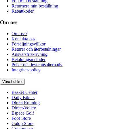
Följ min beställning
Returnera min beställning
Rabattkoder
Om oss
Om oss?
Kontakta oss
Försäljningsvillkor
Returer och återbetalningar
Ansvarsfriskrivning
Betalningsmetoder
Priser och leveransalternativ
Integritetspolicy
Våra butiker
Basket-Center
Daily Bikers
Direct Running
Direct-Volley
Espace Golf
Foot-Store
Galop Store
Golf and co