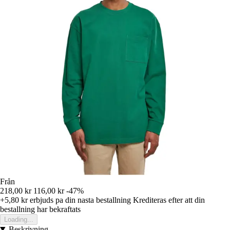
Från
218,00 kr
116,00 kr
-47%
+5,80 kr
erbjuds pa din nasta bestallning
Krediteras efter att din
bestallning har bekraftats
Loading...
Beskrivning