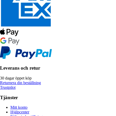
Leverans och retur
30 dagar öppet köp
Returnera din beställning
Trustpilot
Tjänster
Mitt konto
Hjälpcenter