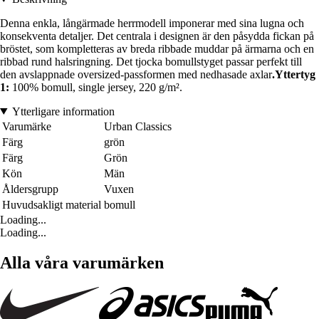
Denna enkla, långärmade herrmodell imponerar med sina lugna och
konsekventa detaljer. Det centrala i designen är den påsydda fickan på
bröstet, som kompletteras av breda ribbade muddar på ärmarna och en
ribbad rund halsringning. Det tjocka bomullstyget passar perfekt till
den avslappnade oversized-passformen med nedhasade axlar
.Yttertyg
1:
100% bomull, single jersey, 220 g/m².
Ytterligare information
Varumärke
Urban Classics
Färg
grön
Färg
Grön
Kön
Män
Åldersgrupp
Vuxen
Huvudsakligt material
bomull
Loading...
Loading...
Alla våra varumärken