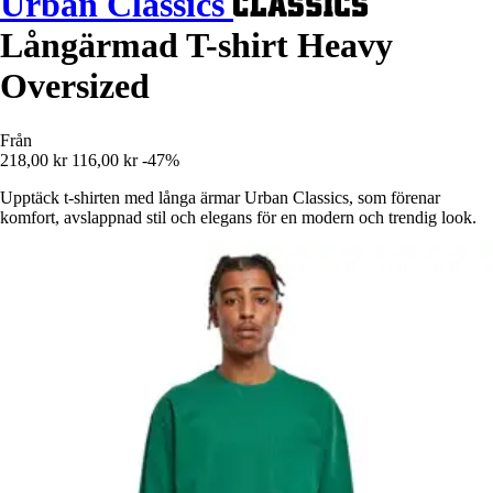
Urban Classics
Långärmad T-shirt Heavy
Oversized
Från
218,00 kr
116,00 kr
-47%
Upptäck t-shirten med långa ärmar Urban Classics, som förenar
komfort, avslappnad stil och elegans för en modern och trendig look.