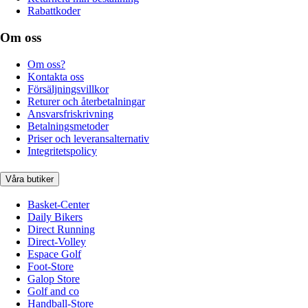
Rabattkoder
Om oss
Om oss?
Kontakta oss
Försäljningsvillkor
Returer och återbetalningar
Ansvarsfriskrivning
Betalningsmetoder
Priser och leveransalternativ
Integritetspolicy
Våra butiker
Basket-Center
Daily Bikers
Direct Running
Direct-Volley
Espace Golf
Foot-Store
Galop Store
Golf and co
Handball-Store