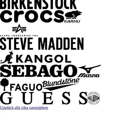
Upptäck alla våra varumärken