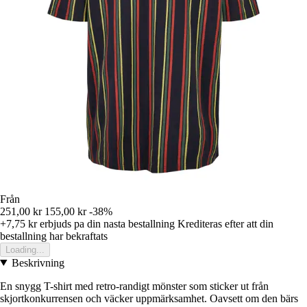
Från
251,00 kr
155,00 kr
-38%
+7,75 kr
erbjuds pa din nasta bestallning
Krediteras efter att din
bestallning har bekraftats
Loading...
Beskrivning
En snygg T-shirt med retro-randigt mönster som sticker ut från
skjortkonkurrensen och väcker uppmärksamhet. Oavsett om den bärs