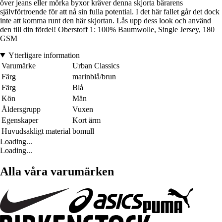
över jeans eller mörka byxor kräver denna skjorta bärarens
självförtroende för att nå sin fulla potential. I det här fallet går det dock
inte att komma runt den här skjortan. Lås upp dess look och använd
den till din fördel! Oberstoff 1: 100% Baumwolle, Single Jersey, 180
GSM
Ytterligare information
Varumärke
Urban Classics
Färg
marinblå/brun
Färg
Blå
Kön
Män
Åldersgrupp
Vuxen
Egenskaper
Kort ärm
Huvudsakligt material
bomull
Loading...
Loading...
Alla våra varumärken