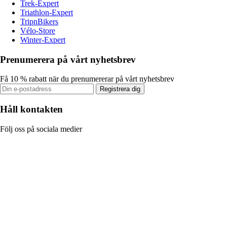
Trek-Expert
Triathlon-Expert
TripnBikers
Vélo-Store
Winter-Expert
Prenumerera på vårt nyhetsbrev
Få 10 % rabatt när du prenumererar på vårt nyhetsbrev
Registrera dig
Håll kontakten
Följ oss på sociala medier