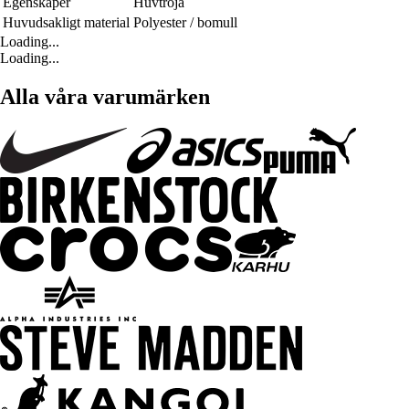
Egenskaper
Huvtröja
Huvudsakligt material
Polyester / bomull
Loading...
Loading...
Alla våra varumärken