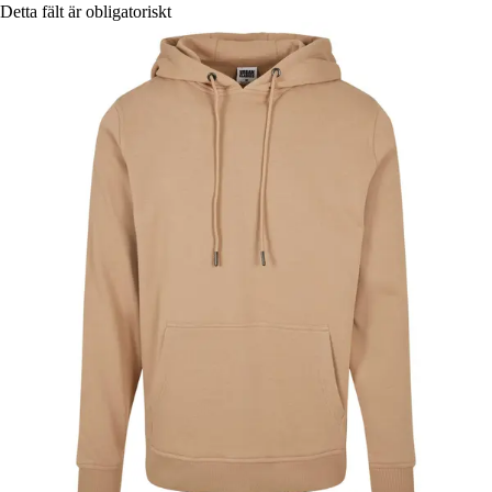
Detta fält är obligatoriskt