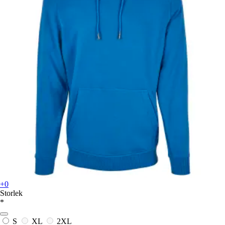
+0
Storlek
*
S
XL
2XL