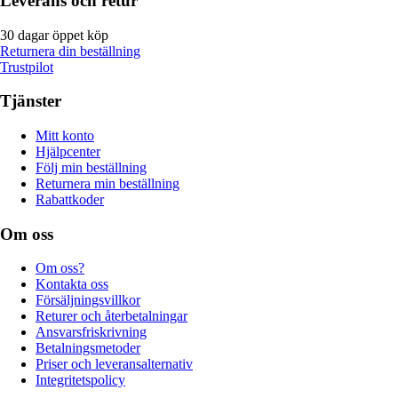
Leverans och retur
30 dagar öppet köp
Returnera din beställning
Trustpilot
Tjänster
Mitt konto
Hjälpcenter
Följ min beställning
Returnera min beställning
Rabattkoder
Om oss
Om oss?
Kontakta oss
Försäljningsvillkor
Returer och återbetalningar
Ansvarsfriskrivning
Betalningsmetoder
Priser och leveransalternativ
Integritetspolicy