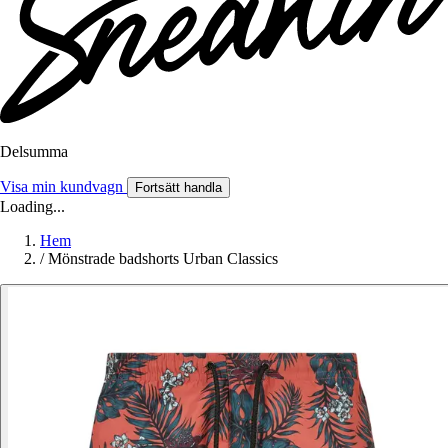
Delsumma
Visa min kundvagn
Fortsätt handla
Loading...
Hem
/
Mönstrade badshorts Urban Classics