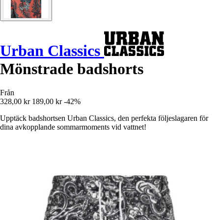
Urban Classics
Mönstrade badshorts
Från
328,00 kr
189,00 kr
-42%
Upptäck badshortsen Urban Classics, den perfekta följeslagaren för
dina avkopplande sommarmoments vid vattnet!